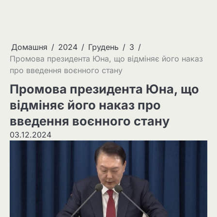
Домашня
2024
Грудень
3
Промова президента Юна, що відміняє його наказ
про введення воєнного стану
Промова президента Юна, що
відміняє його наказ про
введення воєнного стану
03.12.2024