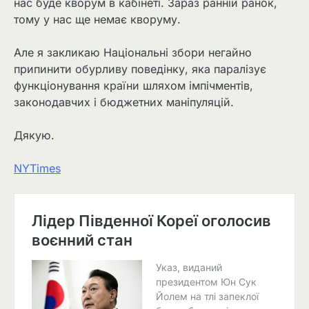
нас буде кворум в кабінеті. Зараз ранній ранок,
тому у нас ще немає кворуму.
Але я закликаю Національні збори негайно
припинити обурливу поведінку, яка паралізує
функціонування країни шляхом імпічментів,
законодавчих і бюджетних маніпуляцій.
Дякую.
NYTimes