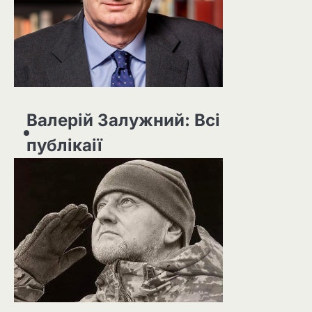
Валерій Залужний: Всі
публікаії