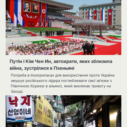
Путін і Кім Чен Ин, автократи, яких зблизила
війна, зустрілися в Пхеньяні
Потреба в боєприпасах для використання проти України
змушує російського лідера поглиблювати свої зв’язки з
Північною Кореєю в альянсі, який викликає тривогу на
Заході.