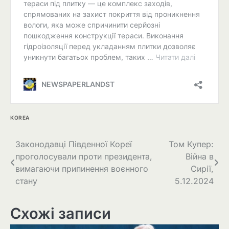
KOREA
Навігація
Законодавці Південної Кореї
Том Купер:
проголосували проти президента,
Війна в
записів
вимагаючи припинення воєнного
Сирії,
стану
5.12.2024
Схожі записи