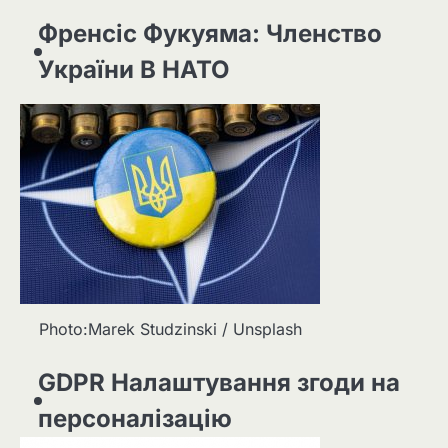
Френсіс Фукуяма: Членство
України В НАТО
Photo:Marek Studzinski / Unsplash
GDPR Налаштування згоди на
персоналізацію