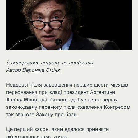
(і повернення податку на прибуток)
Автор Вероніка Смінк
Невдовзі після завершення перших шести місяців
перебування при владі президент Аргентини
Хав’єр Мілеї
цієї п’ятниці здобув свою першу
законодавчу перемогу після схвалення Конгресом
так званого Закону про бази.
Це перший закон, який вдалося прийняти
лібертаріанському уряду.