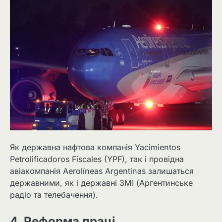
Як державна нафтова компанія Yacimientos
Petrolificadoros Fiscales (YPF), так і провідна
авіакомпанія Aerolíneas Argentinas залишаться
державними, як і державні ЗМІ (Аргентинське
радіо та телебачення).
4. Реформа праці