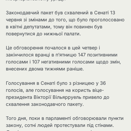
Законодавчий пакет був схвалений в Сенаті 13
червня зі змінами до того, що було проголосовано
в квітні депутатами, тому він повинен був
повернутися до нижньої палати.
Це обговорення почалося в цей четвер і
закінчилося вранці в п’ятницю 147 позитивними
голосами і 107 негативними голосами щодо змін,
внесених двома тижнями раніше.
Голосування в Сенаті було з різницею у 36
голосів, але голосування на користь віце-
президента Вікторії Вільярруель привело до
схвалення законодавчого пакету.
Того дня, поки в парламенті обговорювали пункти
закону, сотні людей протестували під стінами.