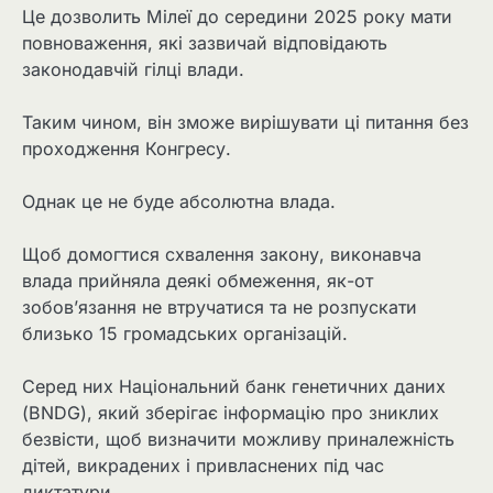
Це дозволить Мілеї до середини 2025 року мати
повноваження, які зазвичай відповідають
законодавчій гілці влади.
Таким чином, він зможе вирішувати ці питання без
проходження Конгресу.
Однак це не буде абсолютна влада.
Щоб домогтися схвалення закону, виконавча
влада прийняла деякі обмеження, як-от
зобов’язання не втручатися та не розпускати
близько 15 громадських організацій.
Серед них Національний банк генетичних даних
(BNDG), який зберігає інформацію про зниклих
безвісти, щоб визначити можливу приналежність
дітей, викрадених і привласнених під час
диктатури.