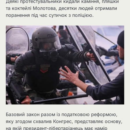
Деякі протестувальники кидали каміння, пляшки
та коктейлі Молотова, десятки людей отримали
поранення під час сутичок з поліцією.
Базовий закон разом із податковою реформою,
яку згодом схвалив Конгрес, представляє основу,
на якій президент-лібертаріанець має намір