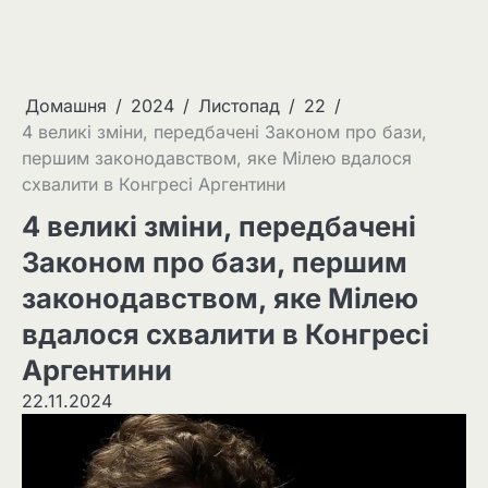
Домашня
2024
Листопад
22
4 великі зміни, передбачені Законом про бази,
першим законодавством, яке Мілею вдалося
схвалити в Конгресі Аргентини
4 великі зміни, передбачені
Законом про бази, першим
законодавством, яке Мілею
вдалося схвалити в Конгресі
Аргентини
22.11.2024