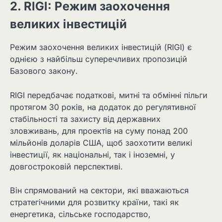
2. RIGI: Режим заохочення
великих інвестицій
Режим заохочення великих інвестицій (RIGI) є
однією з найбільш суперечливих пропозицій
Базового закону.
RIGI передбачає податкові, митні та обмінні пільги
протягом 30 років, на додаток до регулятивної
стабільності та захисту від державних
зловживань, для проектів на суму понад 200
мільйонів доларів США, щоб заохотити великі
інвестиції, як національні, так і іноземні, у
довгостроковій перспективі.
Він спрямований на сектори, які вважаються
стратегічними для розвитку країни, такі як
енергетика, сільське господарство,