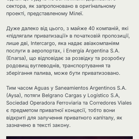
сектора, як запропоновано в оригінальному
проекті, представленому Мілеї.
Дуже далеко від цього, з майже 40 компаній, які
«підлягали приватизації» в початковій пропозиції,
лише дві, Intercargo, яка надає авіакомпаніям
послуги в аеропортах, і Energía Argentina S.A.
(Enarsa), що відповідає за розвідку та розробку
родовищ вуглеводнів, транспортування та
зберігання палива, може бути приватизовано.
Тим часом Aguas y Saneamientos Argentinos S.A.
(Aysa), потяги Belgrano Cargas y Logístico S.A,
Sociedad Operadora Ferroviaria та Corredores Viales
є предметом приватної концесії, тобто вони
відкриті для залучення приватного капіталу, як
зазначено в тексті закону.