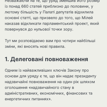
Незважаючи на те, що уряд зменшив його розмір
із понад 660 статей приблизно до половини, у
лютому більшість у Палаті депутатів відхилила
основні статті, що призвело до того, що Мілей
наказав відкликати парламентський проект, який
повернувся до нульової точки зору.
Тут ми розповідаємо вам про чотири найбільші
зміни, які вносять нові правила.
1. Делеговані повноваження
Одним із найважливіших ключів Закону про
основи для уряду є те, що він надає президенту
надзвичайні повноваження на один рік шляхом
оголошення «надзвичайного стану в
адміністративних, економічних, фінансових та
енергетичних питаннях».