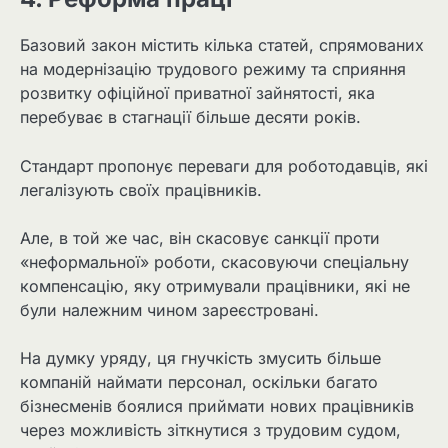
Базовий закон містить кілька статей, спрямованих
на модернізацію трудового режиму та сприяння
розвитку офіційної приватної зайнятості, яка
перебуває в стагнації більше десяти років.
Стандарт пропонує переваги для роботодавців, які
легалізують своїх працівників.
Але, в той же час, він скасовує санкції проти
«неформальної» роботи, скасовуючи спеціальну
компенсацію, яку отримували працівники, які не
були належним чином зареєстровані.
На думку уряду, ця гнучкість змусить більше
компаній наймати персонал, оскільки багато
бізнесменів боялися приймати нових працівників
через можливість зіткнутися з трудовим судом,