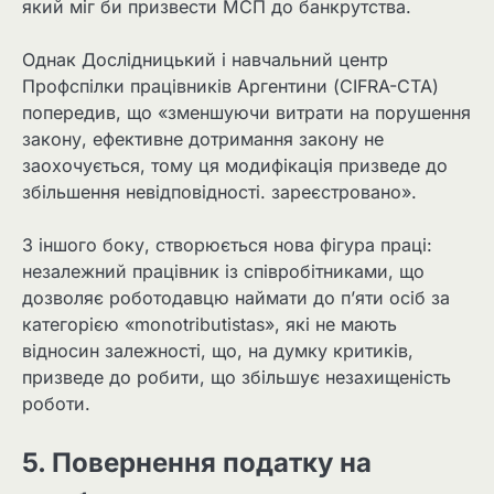
який міг би призвести МСП до банкрутства.
Однак Дослідницький і навчальний центр
Профспілки працівників Аргентини (CIFRA-CTA)
попередив, що «зменшуючи витрати на порушення
закону, ефективне дотримання закону не
заохочується, тому ця модифікація призведе до
збільшення невідповідності. зареєстровано».
З іншого боку, створюється нова фігура праці:
незалежний працівник із співробітниками, що
дозволяє роботодавцю наймати до п’яти осіб за
категорією «monotributistas», які не мають
відносин залежності, що, на думку критиків,
призведе до робити, що збільшує незахищеність
роботи.
5. Повернення податку на