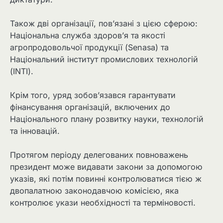
Також дві організації, пов’язані з цією сферою:
Національна служба здоров’я та якості
агропродовольчої продукції (Senasa) та
Національний інститут промислових технологій
(INTI).
Крім того, уряд зобов’язався гарантувати
фінансування організацій, включених до
Національного плану розвитку науки, технологій
та інновацій.
Протягом періоду делегованих повноважень
президент може видавати закони за допомогою
указів, які потім повинні контролюватися тією ж
двопалатною законодавчою комісією, яка
контролює укази необхідності та терміновості.