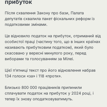
прибуток
Після схвалення Закону про бази, Палата
депутатів схвалила пакет фіскальних реформ із
податковими змінами.
Це відновило податок на прибуток, отриманий від
особистої праці (частину того, що в інших країнах
називають прибутковим податком), який було
скасовано у вересні минулого року, перед
виборами та голосуванням за Мілеі.
Цієї п’ятниці текст про його відновлення набрав
134 голоси «за» і 118 «проти».
Близько 800 000 працівників припинили
сплачувати податок на прибуток у 2024 році, і
тепер їх знову оподатковуватимуть.