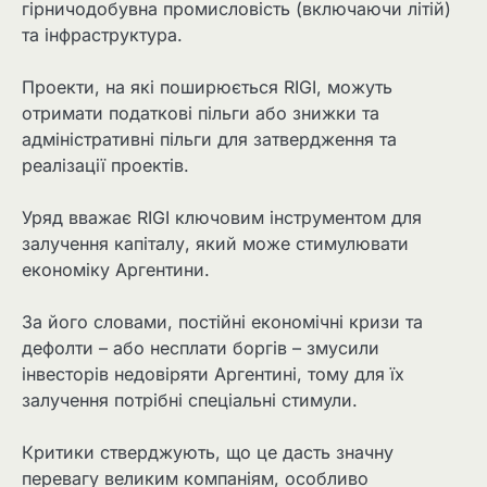
гірничодобувна промисловість (включаючи літій)
та інфраструктура.
Проекти, на які поширюється RIGI, можуть
отримати податкові пільги або знижки та
адміністративні пільги для затвердження та
реалізації проектів.
Уряд вважає RIGI ключовим інструментом для
залучення капіталу, який може стимулювати
економіку Аргентини.
За його словами, постійні економічні кризи та
дефолти – або несплати боргів – змусили
інвесторів недовіряти Аргентині, тому для їх
залучення потрібні спеціальні стимули.
Критики стверджують, що це дасть значну
перевагу великим компаніям, особливо