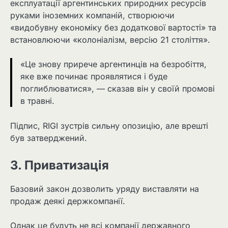
експлуатації аргентинських природних ресурсів
руками іноземних компаній, створюючи
«видобувну економіку без додаткової вартості» та
встановлюючи «колоніалізм, версію 21 століття».
«Це знову прирече аргентинців на безробіття,
яке вже починає проявлятися і буде
поглиблюватися», — сказав він у своїй промові
в травні.
Підпис, RIGI зустрів сильну опозицію, але врешті
був затверджений.
3. Приватизація
Базовий закон дозволить уряду виставляти на
продаж деякі держкомпанії.
Однак це будуть не всі компанії державного