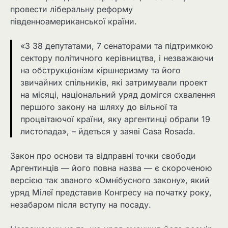
провести ліберальну реформу
південноамериканської країни.
«З 38 депутатами, 7 сенаторами та підтримкою
сектору політичного керівництва, і незважаючи
на обструкціонізм кіршнеризму та його
звичайних спільників, які затримували проект
на місяці, національний уряд домігся схвалення
першого закону на шляху до вільної та
процвітаючої країни, яку аргентинці обрали 19
листопада», – йдеться у заяві Casa Rosada.
Закон про основи та відправні точки свободи
Аргентинців — його повна назва — є скороченою
версією так званого «Омнібусного закону», який
уряд Мілеї представив Конгресу на початку року,
незабаром після вступу на посаду.