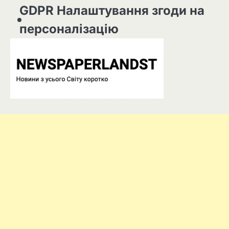
GDPR Налаштування згоди на
персоналізацію