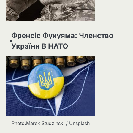
Френсіс Фукуяма: Членство
України В НАТО
Photo:Marek Studzinski / Unsplash