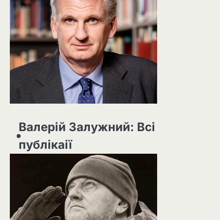
Валерій Залужний: Всі
публікаії