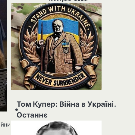
Том Купер: Війна в Україні.
Останнє
ійни