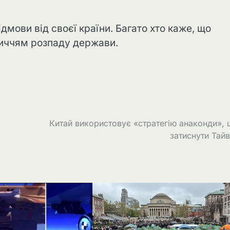
ідмови від своєї країни. Багато хто каже, що
личчям розпаду держави.
Китай використовує «стратегію анаконди»,
затиснути Тай