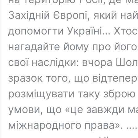
Західній Європі, який н
допомогти Україні… Хтось
нагадайте йому про його
свої наслідки: вчора Шо
зразок того, що відтепер
розміщувати таку зброю 
умови, що «це завжди м
міжнародного права». ….а