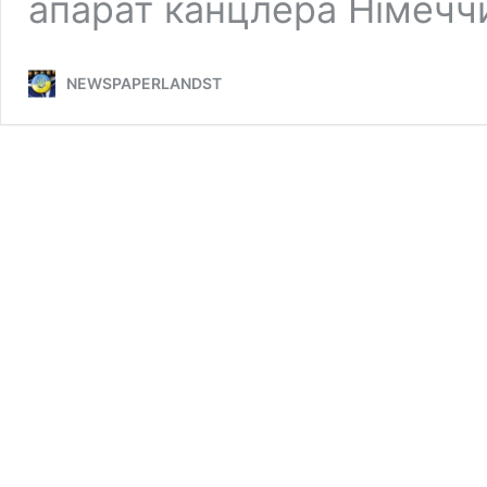
апарат канцлера Німеч
NEWSPAPERLANDST