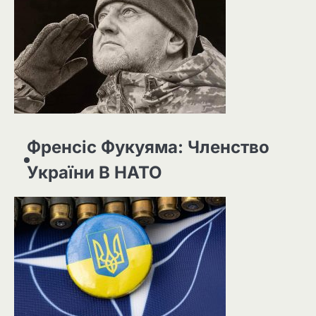
Френсіс Фукуяма: Членство
України В НАТО