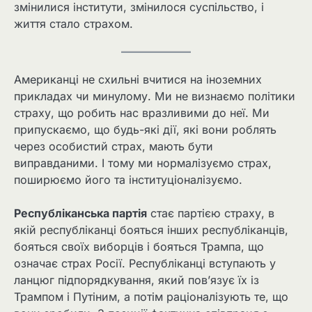
змінилися інститути, змінилося суспільство, і
життя стало страхом.
Американці не схильні вчитися на іноземних
прикладах чи минулому. Ми не визнаємо політики
страху, що робить нас вразливими до неї. Ми
припускаємо, що будь-які дії, які вони роблять
через особистий страх, мають бути
виправданими. І тому ми нормалізуємо страх,
поширюємо його та інституціоналізуємо.
Республіканська партія
стає партією страху, в
якій республіканці бояться інших республіканців,
бояться своїх виборців і бояться Трампа, що
означає страх Росії. Республіканці вступають у
ланцюг підпорядкування, який пов’язує їх із
Трампом і Путіним, а потім раціоналізують те, що