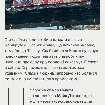
Хто слабка людина? Ви впізнаєте його за
маршрутом. Слабкий знає, що важлива Україна,
тому їде до Техасу. Слабкий член Конгресу купує
повсякденний одяг, наказує співробітнику
написати промову про кордон і декламує її слово
в слово. Справжнє вторгнення змінюється
удаваним. Слабка людина запрошує нас боятися
фантомів, а не стикатися з проблемами.
Ц
е зробив спікер Палати
представників
Майк Джонсон
, як і
інші американські законодавці, які