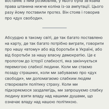
востаннє з ним розмовляв, у нього була зв’язана
права штанина нижче коліна із-за ампутації. Цього
разу йому поставили протез. Він стояв і говорив
про «дух свободи».
Абсурдно в такому світі, де так багато поставлено
на карту, де так багато потрібно виграти, говорити
про нашу «втому» або від боротьби в Україні, або
від боротьби за нашу власну демократію. Це є
прологом до історії слабкості, яка закінчується
перемогою слабкої людини. Коли ми стаємо
позаду страшних, коли ми забуваємо про «дух
свободи», ми допомагаємо слабким людям
створювати політику страху. Коли ми
підкоряємося заздалегідь, ми запрошуємо слабку
людину взяти владу над нашими душами, що
означає владу над нашою політикою.