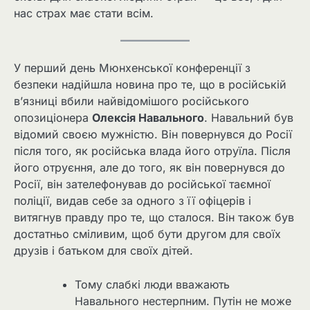
нас страх має стати всім.
У перший день Мюнхенської конференції з
безпеки надійшла новина про те, що в російській
в’язниці вбили найвідомішого російського
опозиціонера
Олексія Навального
. Навальний був
відомий своєю мужністю. Він повернувся до Росії
після того, як російська влада його отруїла. Після
його отруєння, але до того, як він повернувся до
Росії, він зателефонував до російської таємної
поліції, видав себе за одного з її офіцерів і
витягнув правду про те, що сталося. Він також був
достатньо сміливим, щоб бути другом для своїх
друзів і батьком для своїх дітей.
Тому слабкі люди вважають
Навального нестерпним. Путін не може