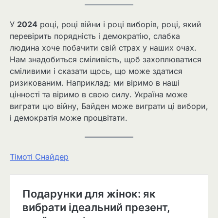
У
2024
році, році війни і році виборів, році, який
перевірить порядність і демократію, слабка
людина хоче побачити свій страх у наших очах.
Нам знадобиться сміливість, щоб захоплюватися
сміливими і сказати щось, що може здатися
ризикованим. Наприклад: ми віримо в наші
цінності та віримо в свою силу. Україна може
виграти цю війну, Байден може виграти ці вибори,
і демократія може процвітати.
Тімоті Снайдер