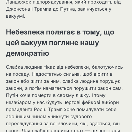
Ланцюжок підпорядкування, який проходить від
Джонсона і Трампа до Путіна, закінчується у
вакуумі.
Небезпека полягає в тому, що
цей вакуум поглине нашу
демократію
Слабка людина тікає від небезпеки, балотуючись
на посаду. Недостатньо сильна, щоб вірити в
закон або жити за ним, слабка людина порушує
закони, а потім намагається порушити закон сам.
Путін хоче померти в своєму ліжку. І тому
незабаром у нас будуть чергові фейкові вибори
президента Росії. Трамп хоче помилувати себе
або іншим чином уникнути судового
переслідування за всі злочини, які, здається, він
скоїв. Для слабкої людини страх — це все, і для