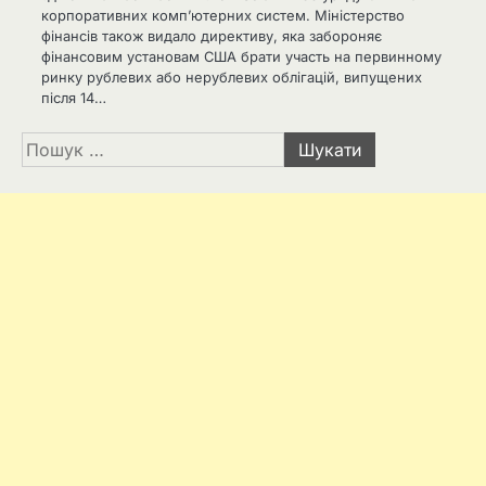
корпоративних комп’ютерних систем. Міністерство
фінансів також видало директиву, яка забороняє
фінансовим установам США брати участь на первинному
ринку рублевих або нерублевих облігацій, випущених
після 14…
Пошук: