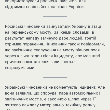
використовували російські військові для
підтримки своїх військ на півдні України.
Російські чиновники звинуватили Україну в атаці
на Керченському мосту. За їхніми словами, в
результаті нападу загинуло двоє людей, третій
отримав поранення. Чиновники також повідомили,
що залізничне сполучення на мосту відновилося
через кілька годин після інциденту, але масштаб і
причина пошкодження залишаються
незрозумілими.
Українські чиновники не коментують інцидент. Але
вони заявили, що споруда, пара автомобільних і
залізничних мостів, є законною ціллю через її
життєво важливу матеріально-технічну роль у