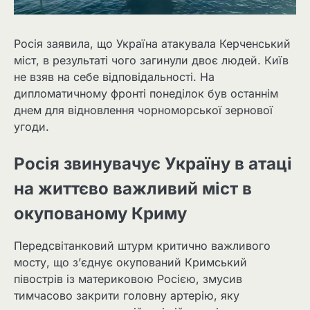
Росія заявила, що Україна атакувала Керченський
міст, в результаті чого загинули двоє людей. Київ
не взяв на себе відповідальності. На
дипломатичному фронті понеділок був останнім
днем для відновлення чорноморської зернової
угоди.
Росія звинувачує Україну в атаці
на життєво важливий міст в
окупованому Криму
Передсвітанковий штурм критично важливого
мосту, що з’єднує окупований Кримський
півострів із материковою Росією, змусив
тимчасово закрити головну артерію, яку