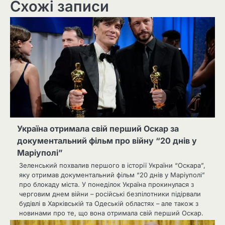
Схожі записи
Україна отримала свій перший Оскар за
документальний фільм про війну “20 днів у
Маріуполі”
Зеленський похвалив першого в історії України “Оскара”,
яку отримав документальний фільм “20 днів у Маріуполі”
про блокаду міста. У понеділок Україна прокинулася з
черговим днем війни – російські безпілотники підірвали
будівлі в Харківській та Одеській областях – але також з
новинами про те, що вона отримала свій перший Оскар.