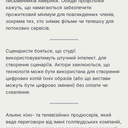
письменників Америки. Обидві профспілки
кажуть, що намагаються забезпечити
прожитковий мінімум для повсякденних членів,
зокрема тих, хто знімає фільми чи телешоу для
потокових сервісів.
Сценаристи бояться, що студії
використовуватимуть штучний інтелект. для
створення сценаріїв. Актори хвилюються, що
технологія може бути використана для створення
цифрових копій їхніх образів (або що вистави
можуть бути цифрово змінені) без оплати чи
схвалення.
Альянс кіно- та телевізійних продюсерів, який
веде переговори від імені голлівудських компаній,