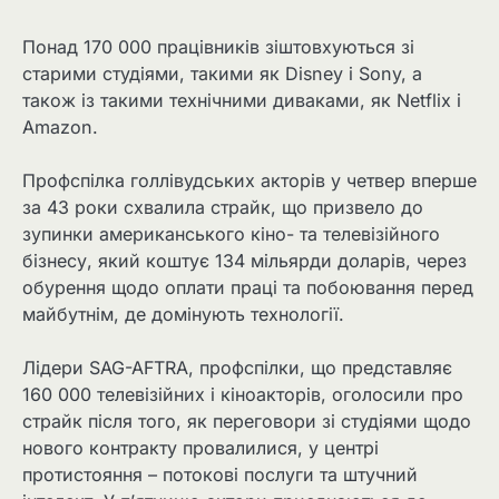
Понад 170 000 працівників зіштовхуються зі
старими студіями, такими як Disney і Sony, а
також із такими технічними диваками, як Netflix і
Amazon.
Профспілка голлівудських акторів у четвер вперше
за 43 роки схвалила страйк, що призвело до
зупинки американського кіно- та телевізійного
бізнесу, який коштує 134 мільярди доларів, через
обурення щодо оплати праці та побоювання перед
майбутнім, де домінують технології.
Лідери SAG-AFTRA, профспілки, що представляє
160 000 телевізійних і кіноакторів, оголосили про
страйк після того, як переговори зі студіями щодо
нового контракту провалилися, у центрі
протистояння – потокові послуги та штучний