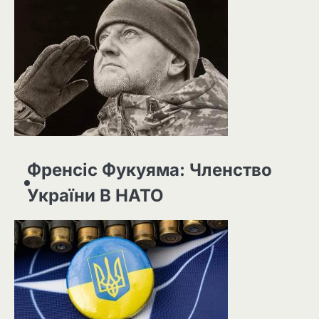
Френсіс Фукуяма: Членство
України В НАТО