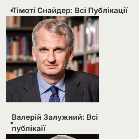
Тімоті Снайдер: Всі Публікації
Валерій Залужний: Всі
публікаії