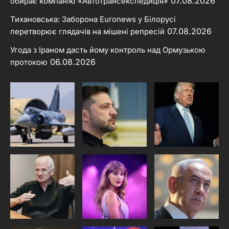
07.08.2026
обирає компанію «Автотрансекспедиція»
Тихановська: Заборона Euronews у Білорусі
07.08.2026
перетворює глядачів на мішені репресій
Угода з Іраном дасть йому контроль над Ормузькою
06.08.2026
протокою