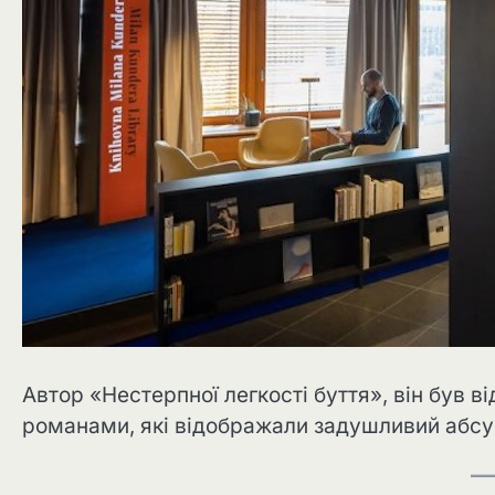
Автор «Нестерпної легкості буття», він був 
романами, які відображали задушливий абсур