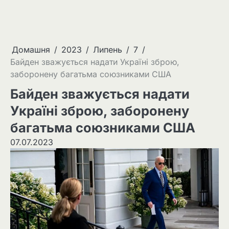
Домашня
2023
Липень
7
Байден зважується надати Україні зброю,
заборонену багатьма союзниками США
Байден зважується надати
Україні зброю, заборонену
багатьма союзниками США
07.07.2023