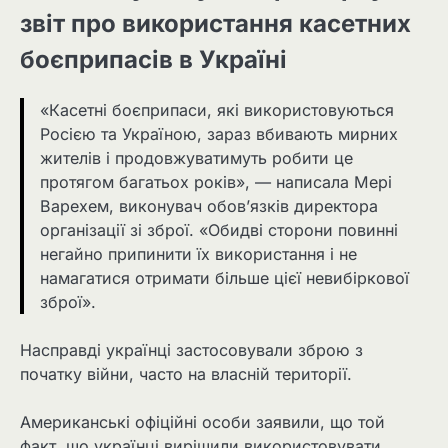
звіт про використання касетних
боєприпасів в Україні
«Касетні боєприпаси, які використовуються
Росією та Україною, зараз вбивають мирних
жителів і продовжуватимуть робити це
протягом багатьох років», — написала Мері
Варехем, виконувач обов’язків директора
організації зі зброї. «Обидві сторони повинні
негайно припинити їх використання і не
намагатися отримати більше цієї невибіркової
зброї».
Насправді українці застосовували зброю з
початку війни, часто на власній території.
Американські офіційні особи заявили, що той
факт, що українці вирішили використовувати