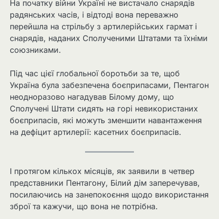
На початку війни Україні не вистачало снарядів
радянських часів, і відтоді вона переважно
перейшла на стрільбу з артилерійських гармат і
снарядів, наданих Сполученими Штатами та їхніми
союзниками.
Під час цієї глобальної боротьби за те, щоб
Україна була забезпечена боєприпасами, Пентагон
неодноразово нагадував Білому дому, що
Сполучені Штати сидять на горі невикористаних
боєприпасів, які можуть зменшити навантаження
на дефіцит артилерії: касетних боєприпасів.
І протягом кількох місяців, як заявили в четвер
представники Пентагону, Білий дім заперечував,
посилаючись на занепокоєння щодо використання
зброї та кажучи, що вона не потрібна.