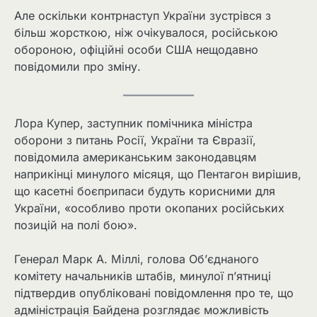
Але оскільки контрнаступ України зустрівся з
більш жорсткою, ніж очікувалося, російською
обороною, офіційні особи США нещодавно
повідомили про зміну.
Лора Купер, заступник помічника міністра
оборони з питань Росії, України та Євразії,
повідомила американським законодавцям
наприкінці минулого місяця, що Пентагон вирішив,
що касетні боєприпаси будуть корисними для
України, «особливо проти окопаних російських
позицій на полі бою».
Генерал Марк А. Міллі, голова Об’єднаного
комітету начальників штабів, минулої п’ятниці
підтвердив опубліковані повідомлення про те, що
адміністрація Байдена розглядає можливість