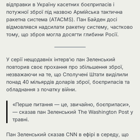
відправки в Україну касетних боєприпасів і
потужної зброї під назвою Армійська тактична
ракетна система (ATACMS). Пан Байден досі
відмовлявся надсилати ракетну систему, частково
тому, що зброя могла досягти глибини Росії.
У серії нещодавніх інтерв’ю пан Зеленський
повторив своє прохання про збільшення зброї,
незважаючи на те, що Сполучені Штати виділили
понад 40 мільярдів доларів зброї, боєприпасів та
обладнання з початку війни.
«Перше питання — це, звичайно, боєприпаси»,
— сказав пан Зеленський The Washington Post у
травні.
Пан Зеленський сказав CNN в ефірі в середу, що