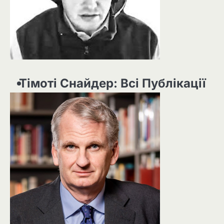
Тімоті Снайдер: Всі Публікації