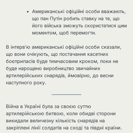
Американські офіційні особи вважають,
що пан Путін робить ставку на те, що
його війська зможуть скористатися цим
моментом, щоб перемогти.
В інтерв’ю американські офіційні особи сказали,
що вони очікують, що постачання касетних
боєприпасів буде тимчасовим кроком, поки не
буде нарощено виробництво звичайних
артилерійських снарядів, ймовірно, до весни
наступного року.
Війна в Україні була за своєю суттю
артилерійською битвою, коли обидві сторони
викидали величезну кількість снарядів на
закріплені лінії солдатів на сході та півдні країни.