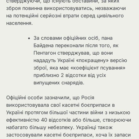
стверджуючи, що існують обставини, за яких
зброя повинна використовуватись, незважаючи
на потенційні серйозні втрати серед цивільного
населення.
За словами офіційних осіб, пана
Байдена переконали після того, як
Пентагон стверджував, що вони
нададуть Україні «покращену» версію
зброї, яка має «коефіцієнт псування»
приблизно 2 відсотки від усіх
випущених снарядів.
Офіційні особи зазначили, що Росія
використовувала свої касетні боєприпаси в
Україні протягом більшої частини війни з низькою
ефективністю 40 відсотків або більше, створюючи
набагато більшу небезпеку. Українці також
застосовували касетні боєприпаси, хоча їх запаси