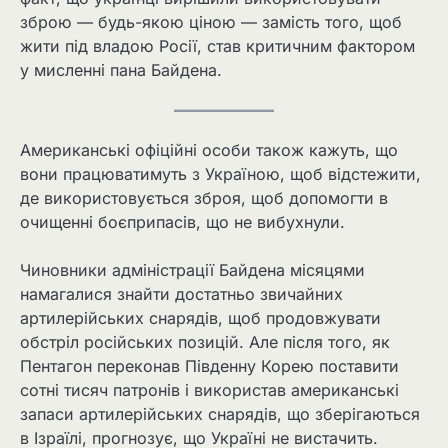
зброю — будь-якою ціною — замість того, щоб
жити під владою Росії, став критичним фактором
у мисленні пана Байдена.
Американські офіційні особи також кажуть, що
вони працюватимуть з Україною, щоб відстежити,
де використовується зброя, щоб допомогти в
очищенні боєприпасів, що не вибухнули.
Чиновники адміністрації Байдена місяцями
намагалися знайти достатньо звичайних
артилерійських снарядів, щоб продовжувати
обстріл російських позицій. Але після того, як
Пентагон переконав Південну Корею поставити
сотні тисяч патронів і використав американські
запаси артилерійських снарядів, що зберігаються
в Ізраїлі, прогнозує, що Україні не вистачить.