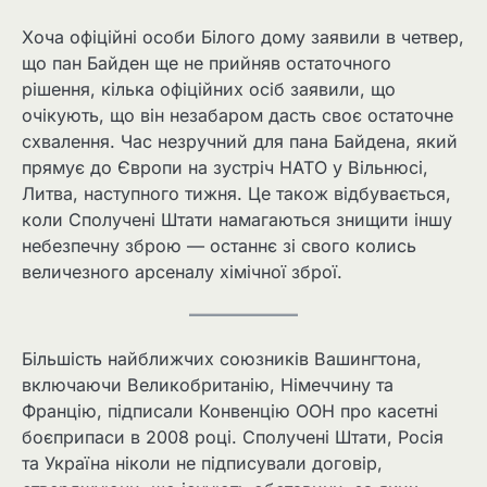
Хоча офіційні особи Білого дому заявили в четвер,
що пан Байден ще не прийняв остаточного
рішення, кілька офіційних осіб заявили, що
очікують, що він незабаром дасть своє остаточне
схвалення. Час незручний для пана Байдена, який
прямує до Європи на зустріч НАТО у Вільнюсі,
Литва, наступного тижня. Це також відбувається,
коли Сполучені Штати намагаються знищити іншу
небезпечну зброю — останнє зі свого колись
величезного арсеналу хімічної зброї.
Більшість найближчих союзників Вашингтона,
включаючи Великобританію, Німеччину та
Францію, підписали Конвенцію ООН про касетні
боєприпаси в 2008 році. Сполучені Штати, Росія
та Україна ніколи не підписували договір,