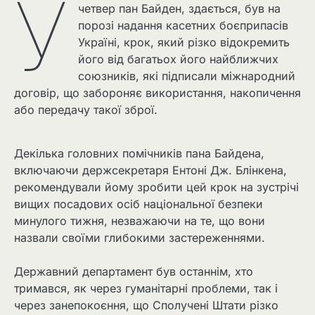
У
четвер пан Байден, здається, був на
порозі надання касетних боєприпасів
Україні, крок, який різко відокремить
його від багатьох його найближчих
союзників, які підписали міжнародний
договір, що забороняє використання, накопичення
або передачу такої зброї.
Декілька головних помічників пана Байдена,
включаючи держсекретаря Ентоні Дж. Блінкена,
рекомендували йому зробити цей крок на зустрічі
вищих посадових осіб національної безпеки
минулого тижня, незважаючи на те, що вони
назвали своїми глибокими застереженнями.
Державний департамент був останнім, хто
тримався, як через гуманітарні проблеми, так і
через занепокоєння, що Сполучені Штати різко