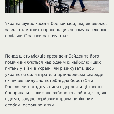
Україна шукає касетні боєприпаси, які, як відомо,
завдають тяжких поранень цивільному населенню,
оскільки її запаси закінчуються.
Понад шість місяців президент Байден та його
помічники б’ються над одним із найболючіших
питань у війні в Україні: чи ризикувати, щоб
українські сили втратили артилерійські снаряди,
які їм відчайдушно потрібні для боротьби з
Росією, чи погоджуватися відправити ці касетні
боєприпаси — широко заборонена зброя, яка, як
відомо, завдає серйозних травм цивільним
особам, особливо дітям.