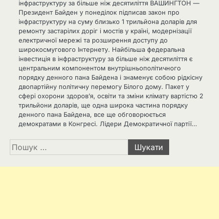
інфраструктуру за більше ніж десятиліття ВАШИНГТОН —
Президент Байден у понеділок підписав закон про
інфраструктуру на суму близько 1 трильйона доларів для
ремонту застарілих доріг і мостів у країні, модернізації
електричної мережі та розширення доступу до
широкосмугового Інтернету. Найбільша федеральна
інвестиція в інфраструктуру за більше ніж десятиліття є
центральним компонентом внутрішньополітичного
порядку денного пана Байдена і знаменує собою рідкісну
двопартійну політичну перемогу Білого дому. Пакет у
сфері охорони здоров’я, освіти та зміни клімату вартістю 2
трильйони доларів, ще одна широка частина порядку
денного пана Байдена, все ще обговорюється
демократами в Конгресі. Лідери Демократичної партії…
Пошук: