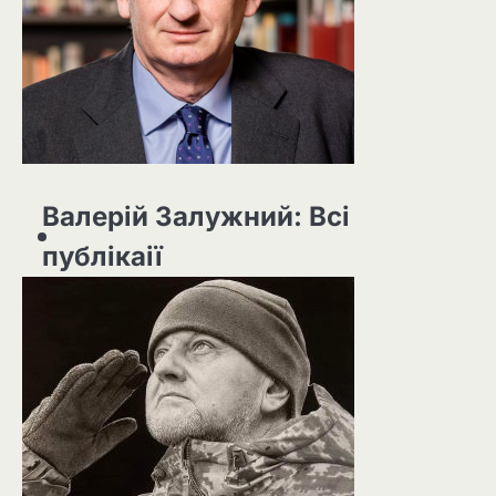
Валерій Залужний: Всі
публікаії