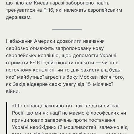
що пілотам Києва наразі заборонено навіть
тренуватися на F-16, які належать європейським
державам.
Небажання Америки дозволити навчання
серйозно обмежить запропоновану нову
європейську коаліцію, щоб допомогти Україні
отримати F-16 і здійснювати польоти — чи то в
поточному конфлікті, чи то для захисту від будь-
якої майбутньої агресії з боку Москви після того,
як Захід відверне свою увагу від 15-місячної
війни.
«Що справді важливо тут, так це дати сигнал
Росії, що ми як нації не маємо філософських чи
принципових заперечень проти постачання
Україні необхідних їй можливостей, залежно від