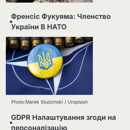
Френсіс Фукуяма: Членство
України В НАТО
Photo:Marek Studzinski / Unsplash
GDPR Налаштування згоди на
персоналізацію