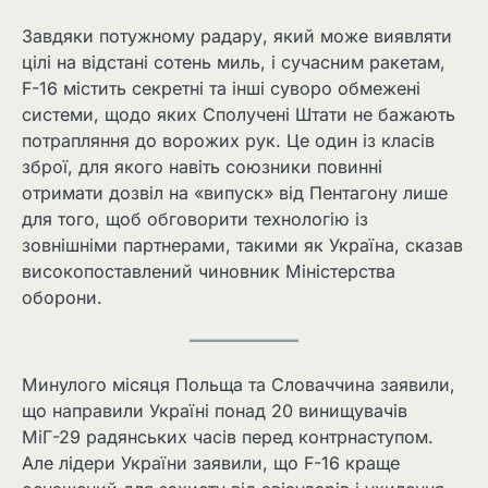
Завдяки потужному радару, який може виявляти
цілі на відстані сотень миль, і сучасним ракетам,
F-16 містить секретні та інші суворо обмежені
системи, щодо яких Сполучені Штати не бажають
потрапляння до ворожих рук. Це один із класів
зброї, для якого навіть союзники повинні
отримати дозвіл на «випуск» від Пентагону лише
для того, щоб обговорити технологію із
зовнішніми партнерами, такими як Україна, сказав
високопоставлений чиновник Міністерства
оборони.
Минулого місяця Польща та Словаччина заявили,
що направили Україні понад 20 винищувачів
МіГ-29 радянських часів перед контрнаступом.
Але лідери України заявили, що F-16 краще