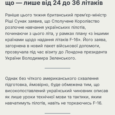
що — лише від 24 до 36 літаків
Раніше цього тижня британський прем’єр-міністр
Ріші Сунак заявив, що Сполучене Королівство
розпочне навчання українських пілотів,
починаючи з цього літа, у рамках плану «з іншими
країнами щодо надання літаків F-16». Його заява,
загорнена в новий пакет військової допомоги,
прозвучала під час візиту до Лондона президента
України Володимира Зеленського.
Однак без чіткого американського схвалення
підготовка, ймовірно, буде обмежена тим, що
високопоставлений український чиновник описав
як лише уроки технічної мови та тактики, яким
навчатимуть пілотів, навіть не торкаючись F-16.