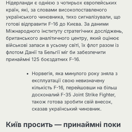
Нідерланди є однією з чотирьох європейських
країн, які, за словами високопоставленого
українського чиновника, тихо сигналізували, що
готові відправити F-16 до Києва. За даними
Міжнародного інституту стратегічних досліджень,
британського аналітичного центру, який оцінює
військові запаси в усьому світі, їх флот разом із
флотом Данії та Бельгії міг би забезпечити
принаймні 125 боєздатних F-16.
Норвегія, яка минулого року зняла з
експлуатації свою невизначену
кількість F-16, перейшовши на більш
досконалий F-35 Joint Strike Fighter,
також готова зробити свій внесок,
сказав український чиновник.
Київ просить — принаймні поки