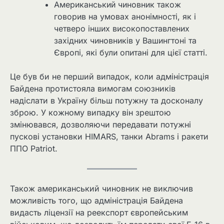
Американський чиновник також
говорив на умовах анонімності, як і
четверо інших високопоставлених
західних чиновників у Вашингтоні та
Європі, які були опитані для цієї статті.
Це був би не перший випадок, коли адміністрація
Байдена протистояла вимогам союзників
надіслати в Україну більш потужну та досконалу
зброю. У кожному випадку він зрештою
змінювався, дозволяючи передавати потужні
пускові установки HIMARS, танки Abrams і ракети
ППО Patriot.
Також американський чиновник не виключив
можливість того, що адміністрація Байдена
видасть ліцензії на реекспорт європейським