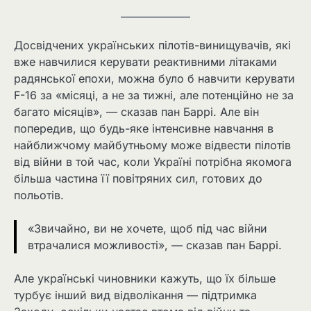
Досвідчених українських пілотів-винищувачів, які
вже навчилися керувати реактивними літаками
радянської епохи, можна було б навчити керувати
F-16 за «місяці, а не за тижні, але потенційно не за
багато місяців», — сказав пан Баррі. Але він
попередив, що будь-яке інтенсивне навчання в
найближчому майбутньому може відвести пілотів
від війни в той час, коли Україні потрібна якомога
більша частина її повітряних сил, готових до
польотів.
«Звичайно, ви не хочете, щоб під час війни
втрачалися можливості», — сказав пан Баррі.
Але українські чиновники кажуть, що їх більше
турбує інший вид відволікання — підтримка