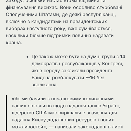
Заходу, оскільки настає втома від війни та
фінансування висихає. Вони особливо стурбовані
Сполученими Штатами, де деякі республіканці,
включно з кандидатами на президентських
виборах наступного року, вже сумніваються,
наскільки більше підтримки повинна надавати
країна.
Це також може бути на думці групи з 14
демократів і республіканців у Конгресі,
які в середу закликали президента
Байдена розблокувати F-16 без
зволікання.
«Як ми бачили з початковими коливаннями
наших союзників щодо надання танків Україні,
лідерство США має вирішальне значення для
надання Києву додаткових ресурсів і нових
можливостей», — написали законодавці в листі