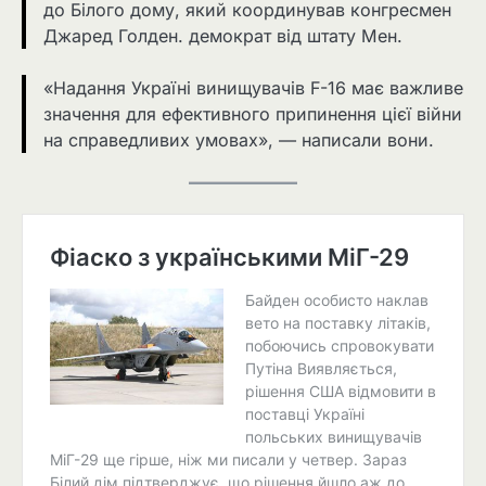
до Білого дому, який координував конгресмен
Джаред Голден. демократ від штату Мен.
«Надання Україні винищувачів F-16 має важливе
значення для ефективного припинення цієї війни
на справедливих умовах», — написали вони.