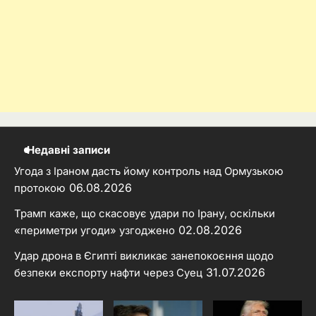
Недавні записи
Угода з Іраном дасть йому контроль над Ормузькою
06.08.2026
протокою
Трамп каже, що скасовує удари по Ірану, оскільки
02.08.2026
«периметри угоди» узгоджено
Удар дрона в Єгипті викликає занепокоєння щодо
31.07.2026
безпеки експорту нафти через Суец