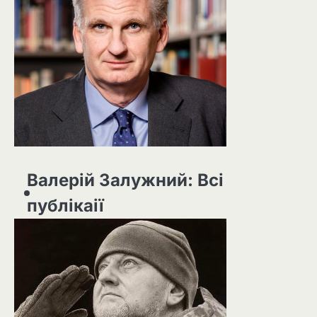
Валерій Залужний: Всі
публікаії