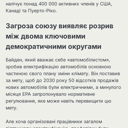
налічує понад 400 000 активних членів у США,
Канаді та Пуерто-Ріко.
Загроза союзу виявляє розрив
між двома ключовими
демократичними округами
Байден, який вважає себе «автомобілистом»,
зробив електрифікацію автомобілів основною
частиною свого плану зміни клімату. Він поставив
за мету, щоб до 2030 року 50 відсотків продажів
нових автомобілів були електричними, а минулого
місяця EPA запропонувало нормативне
регулювання, яке може навіть перевищити цю
мету.
Але хоча організовані працівники загалом