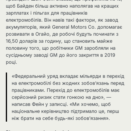
щоб Байден більш активно наполягав на кращих
зарплатах і пільгах для працівників
електромобілів. Він навів такі фактори, як завод
акумуляторів, який General Motors Co. допомагає
розвивати в Огайо, де робочі будуть починати з
16,50 доларів за годину, що становить майже
половину того, що робітники GM заробляли на
сусідньому заводі GM до його закриття в 2019
році.
«Федеральний уряд вкладає мільярди в перехід
на електромобілі без жодних зобов’язань перед
працівниками. Перехід до електромобілів має
серйозний ризик стати гонкою на дно», —
написав Фейн у записці. «Ми хочемо, щоб
національне керівництво підтримало це, перш
ніж брати на себе будь-які зобов’язання».