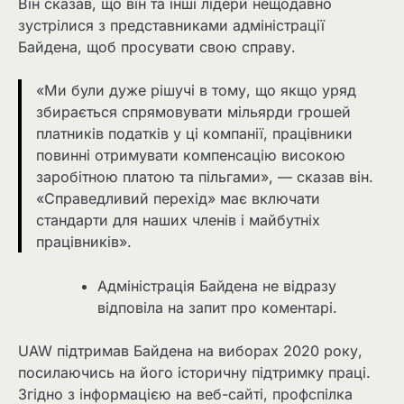
Він сказав, що він та інші лідери нещодавно
зустрілися з представниками адміністрації
Байдена, щоб просувати свою справу.
«Ми були дуже рішучі в тому, що якщо уряд
збирається спрямовувати мільярди грошей
платників податків у ці компанії, працівники
повинні отримувати компенсацію високою
заробітною платою та пільгами», — сказав він.
«Справедливий перехід» має включати
стандарти для наших членів і майбутніх
працівників».
Адміністрація Байдена не відразу
відповіла на запит про коментарі.
UAW підтримав Байдена на виборах 2020 року,
посилаючись на його історичну підтримку праці.
Згідно з інформацією на веб-сайті, профспілка