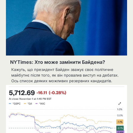
NYTimes: Хто може замінити Байдена?
Кажуть, що президент Байден зважує своє політичне
майбутнє після того, як він провалив виступ на дебатах.
Ось список деяких можливих резервних кандидатів.