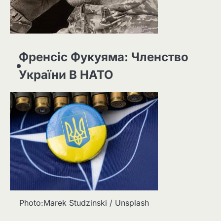
Френсіс Фукуяма: Членство
України В НАТО
Photo:Marek Studzinski / Unsplash