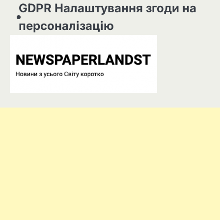
GDPR Налаштування згоди на
персоналізацію