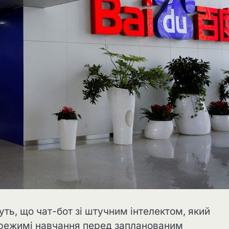
уть, що чат-бот зі штучним інтелектом, який
в режимі навчання перед запланованим