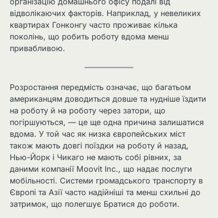
організацію домашнього офісу подалі від
відволікаючих факторів. Наприклад, у невеликих
квартирах Гонконгу часто проживає кілька
поколінь, що робить роботу вдома менш
привабливою.
Розростання передмість означає, що багатьом
американцям доводиться довше та нудніше їздити
на роботу й на роботу через затори, що
погіршуються, — це ще одна причина залишатися
вдома. У той час як низка європейських міст
також мають довгі поїздки на роботу й назад,
Нью-Йорк і Чикаго не мають собі рівних, за
даними компанії Moovit Inc., що надає послуги
мобільності. Системи громадського транспорту в
Європі та Азії часто надійніші та менш схильні до
затримок, що полегшує Братися до роботи.