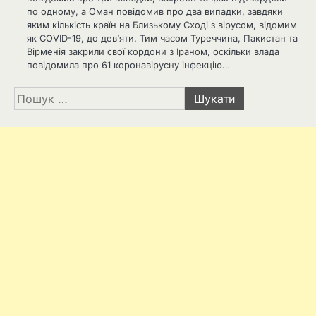
по одному, а Оман повідомив про два випадки, завдяки
яким кількість країн на Близькому Сході з вірусом, відомим
як COVID-19, до дев’яти. Тим часом Туреччина, Пакистан та
Вірменія закрили свої кордони з Іраном, оскільки влада
повідомила про 61 коронавірусну інфекцію…
Пошук: