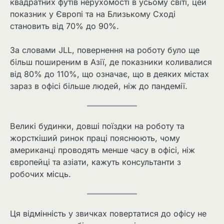
квадратних футів нерухомості в усьому світі, цей
показник у Європі та на Близькому Сході
становить від 70% до 90%.
За словами JLL, повернення на роботу було ще
більш поширеним в Азії, де показники коливалися
від 80% до 110%, що означає, що в деяких містах
зараз в офісі більше людей, ніж до пандемії.
Великі будинки, довші поїздки на роботу та
жорсткіший ринок праці пояснюють, чому
американці проводять менше часу в офісі, ніж
європейці та азіати, кажуть консультанти з
робочих місць.
Ця відмінність у звичках повертатися до офісу не