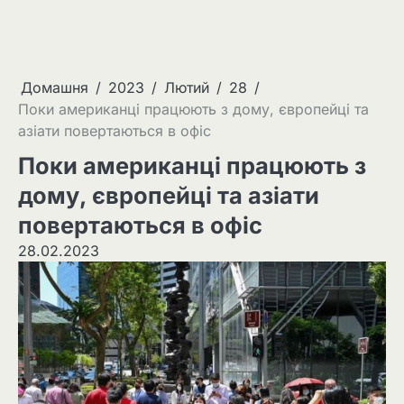
Домашня
2023
Лютий
28
Поки американці працюють з дому, європейці та
азіати повертаються в офіс
Поки американці працюють з
дому, європейці та азіати
повертаються в офіс
28.02.2023