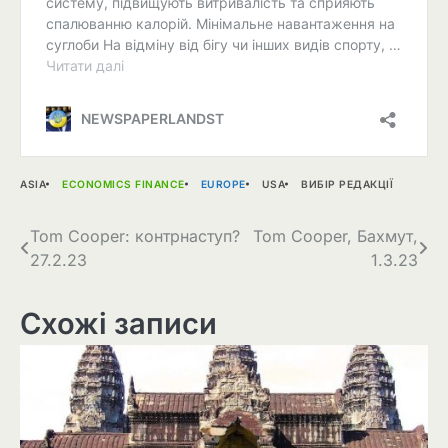
ASIA
ECONOMICS FINANCE
EUROPE
USA
ВИБІР РЕДАКЦІЇ
Навігація
Tom Cooper: контрнаступ?
Tom Cooper, Бахмут,
27.2.23
1.3.23
записів
Схожі записи