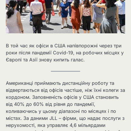
В той час як офіси в США напівпорожні через три
роки після пандемії Covid-19, на робочих місцях у
Європі та Азії знову кипить галас.
Американці приймають дистанційну роботу та
відвертаються від офісів частіше, ніж їхні колеги за
кордоном. Заповненість офісів у США становить
від 40% до 60% від рівня до пандемії,
коливаючись у цьому діапазоні по місяцях і по
містах. За даними JLL – фірми, що надає послуги з
нерухомості, яка управляє 4,6 мільярдами