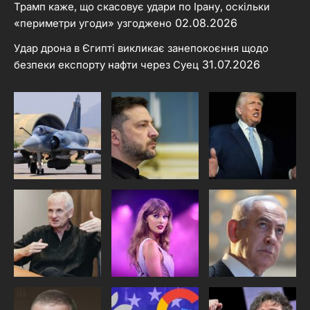
Трамп каже, що скасовує удари по Ірану, оскільки
02.08.2026
«периметри угоди» узгоджено
Удар дрона в Єгипті викликає занепокоєння щодо
31.07.2026
безпеки експорту нафти через Суец