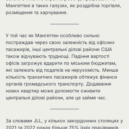
Мангеттені в таких галузях, як роздрібна торгівля,
розміщення та харчування.
У той час як Мангеттен особливо сильно
постраждав через свою залежність від офісних
пасажирів, інші центральні ділові райони США
також відчувають труднощі. Падіння вартості
офісів загрожує вдарити по міським бюджетам,
які залежать від податків на нерухомість. Менша
кількість транзитних пасажирів обтяжує фінанси
органів громадського транспорту. Додавання
нових квартир може допомогти оживити
центральні ділові райони, але це займе час.
За словами JLL, у кількох закордонних столицях у
2021 та 2022 роках більше 75% їхніх працівників