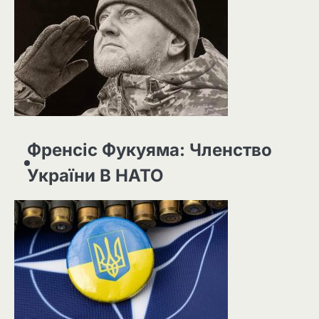
Френсіс Фукуяма: Членство
України В НАТО