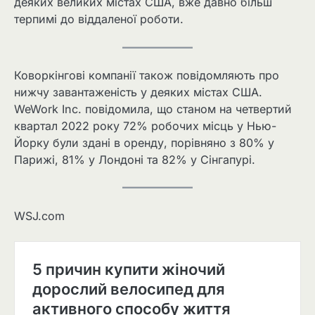
деяких великих містах США, вже давно більш
терпимі до віддаленої роботи.
Коворкінгові компанії також повідомляють про
нижчу завантаженість у деяких містах США.
WeWork Inc. повідомила, що станом на четвертий
квартал 2022 року 72% робочих місць у Нью-
Йорку були здані в оренду, порівняно з 80% у
Парижі, 81% у Лондоні та 82% у Сінгапурі.
WSJ.com