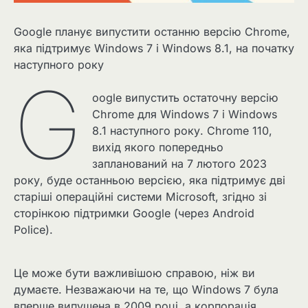
Google планує випустити останню версію Chrome,
яка підтримує Windows 7 і Windows 8.1, на початку
наступного року
G
oogle випустить остаточну версію
Chrome для Windows 7 і Windows
8.1 наступного року. Chrome 110,
вихід якого попередньо
запланований на 7 лютого 2023
року, буде останньою версією, яка підтримує дві
старіші операційні системи Microsoft, згідно зі
сторінкою підтримки Google (через Android
Police).
Це може бути важливішою справою, ніж ви
думаєте. Незважаючи на те, що Windows 7 була
вперше випущена в 2009 році, а корпорація