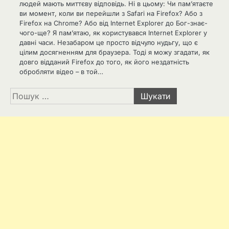
людей мають миттєву відповідь. Ні в цьому: Чи пам’ятаєте
ви момент, коли ви перейшли з Safari на Firefox? Або з
Firefox на Chrome? Або від Internet Explorer до Бог-знає-
чого-ще? Я пам’ятаю, як користувався Internet Explorer у
давні часи. Незабаром це просто відчуло нудьгу, що є
цілим досягненням для браузера. Тоді я можу згадати, як
довго відданий Firefox до того, як його нездатність
обробляти відео – в той…
Пошук: