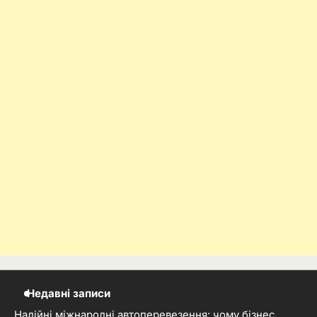
Недавні записи
Надійні міжнародні автоперевезення: чому бізнес