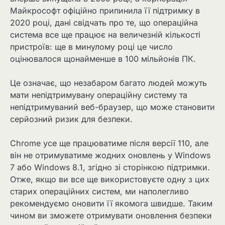
Майкрософт офіційно припинила її підтримку в
2020 році, дані свідчать про те, що операційна
система все ще працює на величезній кількості
пристроїв: ще в минулому році це число
оцінювалося щонайменше в 100 мільйонів ПК.
Це означає, що незабаром багато людей можуть
мати непідтримувану операційну систему та
непідтримуваний веб-браузер, що може становити
серйозний ризик для безпеки.
Chrome усе ще працюватиме після версії 110, але
він не отримуватиме жодних оновлень у Windows
7 або Windows 8.1, згідно зі сторінкою підтримки.
Отже, якщо ви все ще використовуєте одну з цих
старих операційних систем, ми наполегливо
рекомендуємо оновити її якомога швидше. Таким
чином ви зможете отримувати оновлення безпеки