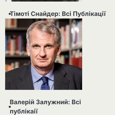
Тімоті Снайдер: Всі Публікації
Валерій Залужний: Всі
публікаії