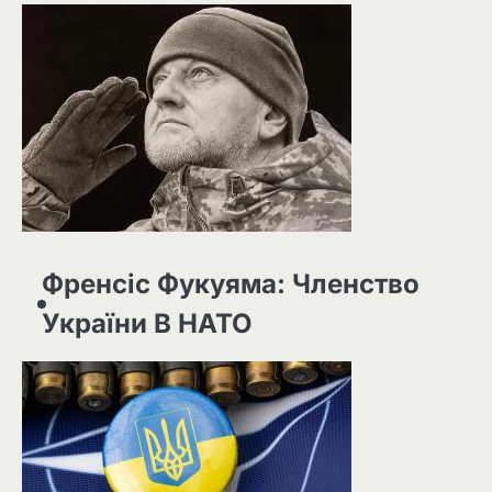
Френсіс Фукуяма: Членство
України В НАТО