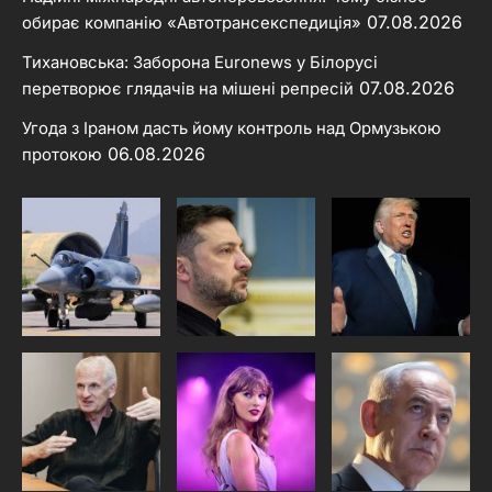
07.08.2026
обирає компанію «Автотрансекспедиція»
Тихановська: Заборона Euronews у Білорусі
07.08.2026
перетворює глядачів на мішені репресій
Угода з Іраном дасть йому контроль над Ормузькою
06.08.2026
протокою