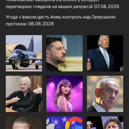
07.08.2026
перетворює глядачів на мішені репресій
Угода з Іраном дасть йому контроль над Ормузькою
06.08.2026
протокою