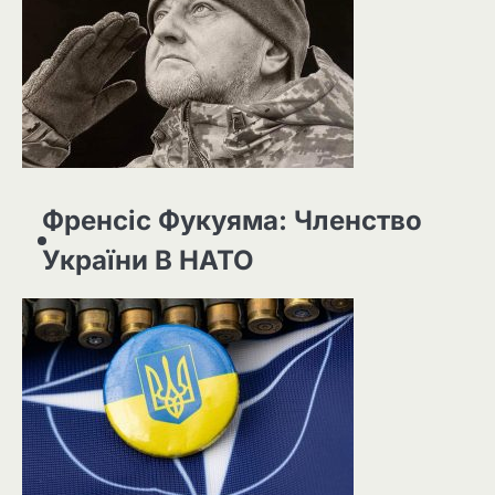
Френсіс Фукуяма: Членство
України В НАТО