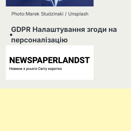
Photo:Marek Studzinski / Unsplash
GDPR Налаштування згоди на
персоналізацію