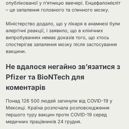
опублікованої у п’ятницю ввечері. Енцефаломієліт
– це запалення головного та спинного мозку.
Міністерство додало, що у лікаря в анамнезі були
алергічні реакції, і заявило, що в клінічних
випробуваннях немає доказів того, що хтось
спостерігав запалення мозку після застосування
вакцини.
Не вдалося негайно зв’язатися з
Pfizer та BioNTech для
коментарів
Понад 126 500 людей загинули від COVID-19 у
Мексиці. Країна розпочала розповсюдження
першого туру вакцин проти COVID-19 серед
медичних працівників 24 грудня.