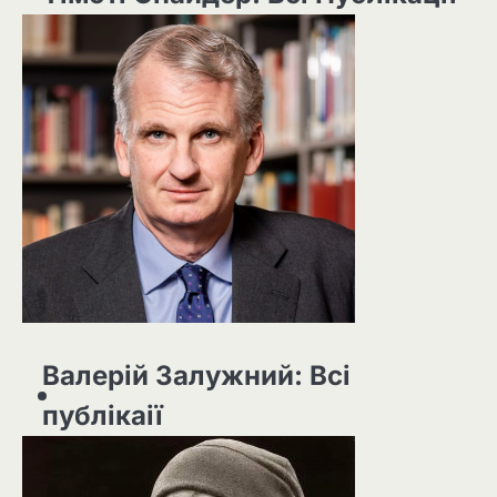
Валерій Залужний: Всі
публікаії