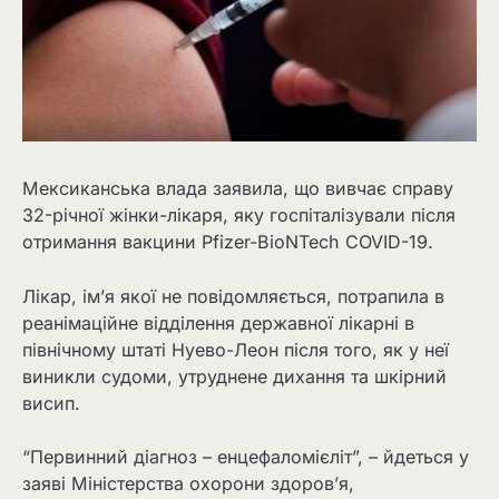
Мексиканська влада заявила, що вивчає справу
32-річної жінки-лікаря, яку госпіталізували після
отримання вакцини Pfizer-BioNTech COVID-19.
Лікар, ім’я якої не повідомляється, потрапила в
реанімаційне відділення державної лікарні в
північному штаті Нуево-Леон після того, як у неї
виникли судоми, утруднене дихання та шкірний
висип.
“Первинний діагноз – енцефаломієліт”, – йдеться у
заяві Міністерства охорони здоров’я,