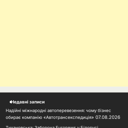
Недавні записи
Надійні міжнародні автоперевезення: чому бізнес
07.08.2026
обирає компанію «Автотрансекспедиція»
Тихановська: Заборона Euronews у Білорусі