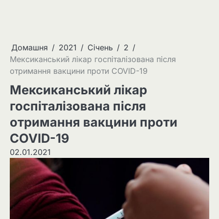
Домашня
2021
Січень
2
Мексиканський лікар госпіталізована після
отримання вакцини проти COVID-19
Мексиканський лікар
госпіталізована після
отримання вакцини проти
COVID-19
02.01.2021