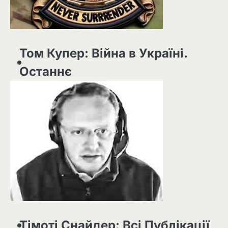
Том Купер: Війна в Україні.
Останнє
Тімоті Снайдер: Всі Публікації