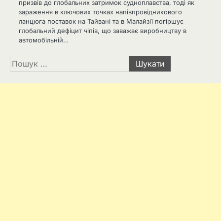
призвів до глобальних затримок судноплавства, тоді як
зараження в ключових точках напівпровідникового
ланцюга поставок на Тайвані та в Малайзії погіршує
глобальний дефіцит чіпів, що заважає виробництву в
автомобільній…
Пошук: