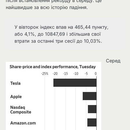
після встановлення рекорду в середу. Це
найшвидше за всю історію падіння.
У вівторок індекс впав на 465,44 пункту,
або 4,1%, до 10847,69 і збільшив свої
втрати за останні три сесії до 10,03%.
Серед