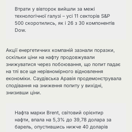
Втрати у вівторок вийшли за межі
технологічної галузі – усі 11 секторів S&P
500 скоротились, як і 26 з 30 компонентів
Dow.
Акції енергетичних компаній зазнали поразки,
оскільки ціни на нафту продовжували
знижуватися через побоювання, що попит падає
на тлі все ще нерівномірного відновлення
економіки. Саудівська Аравія продемонструвала
сподівання на зниження попиту у вихідні,
знизивши ціни.
Нафта марки Brent, світовий орієнтир
нафти, впала на 5,3% до 39,78 долара за
барель, опустившись нижче 40 доларів