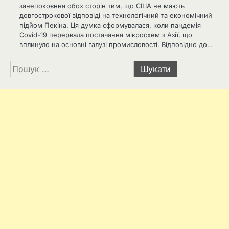
занепокоєння обох сторін тим, що США не мають
довгострокової відповіді на технологічний та економічний
підйом Пекіна. Ця думка сформувалася, коли пандемія
Covid-19 перервала постачання мікросхем з Азії, що
вплинуло на основні галузі промисловості. Відповідно до…
Пошук: