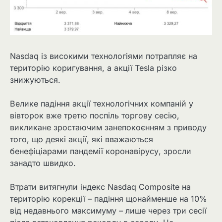
Nasdaq із високими технологіями потрапляє на
територію коригування, а акції Tesla різко
знижуються.
Велике падіння акції технологічних компаній у
вівторок вже третю поспіль торгову сесію,
викликане зростаючим занепокоєнням з приводу
того, що деякі акції, які вважаються
бенефіціарами пандемії коронавірусу, зросли
занадто швидко.
Втрати витягнули індекс Nasdaq Composite на
територію корекції – падіння щонайменше на 10%
від недавнього максимуму – лише через три сесії