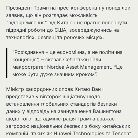
Президент Трамп на прес-конференції у понеділок
заявив, що він розглядає можливість
“відокремлення” від Китаю і не прагне повернути
підрядні роботи до США, зосереджуючись на
технологіях, безпеці та робочих місцях.
“Роз’єднання – це економічна, а не політична
концепція”, – сказав Себастьян Гали,
макростратег Nordea Asset Management. “Це
може бути дуже значним кроком”.
Міністр закордонних справ Китаю Ван І
представив у вівторок ініціативу щодо
встановлення глобальних стандартів безпеки
даних у відповідь на звинувачення Вашингтона
щодо того, що адміністрація Трампа вважає
загрозою національної безпеки з боку китайських
компаній, таких як Huawei Technologies та Tencent