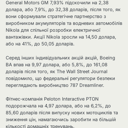
General Motors GM 7,93% підскочили на 2,38
долара, або 7,9%, до 32,38 доларів, після того, як
вони сформували стратегічне партнерство з
виробником акумуляторів та водневих автомобілів
Nikola для спільної розробки електричної
вантажівки. Акції Nikola зросли на 14,50 долара,
або на 41%, до 50,05 доларів.
Серед інших індивідуальних акцій акцій, Boeing
BA впав на 9,97 долара, або 5,8%, до 161,08
доларів після того, як The Wall Street Journal
повідомило, що федеральні регулятори безпеки
переглядають виробництво 787 Dreamliner.
Фітнес-компанія Peloton Interactive PTON
подорожчала на 4,97 долара, або на 6,2%, до
85,60 доларів після випуску нових мотоциклів та
зниження цін, намагаючись заробити на більшій
кількості домашніх тренувань.