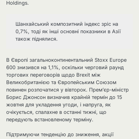
Holdings.
Шанхайський композитний індекс зріс на
0,7%, тоді як інші основні показники в Азії
також піднялися.
В Європі загальноконтинентальний Stoxx Europe
600 знизився на 1,1%, оскільки черговий раунд
торгових переговорів щодо Brexit між
Великобританією та Європейським Союзом
повинен розпочатися у вівторок. Прем’єр-міністр
Борис Джонсон визначив крайній термін до 15
жовтня для укладення угоди, і напруга, як
очікується, спалахне в останні тижні, що
передують встановленому терміну.
Підтримуючи тенденцію до зниження, акції