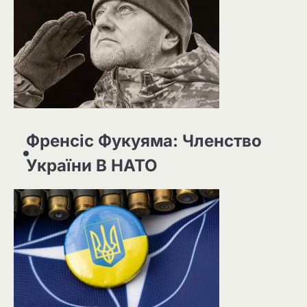
Френсіс Фукуяма: Членство
України В НАТО