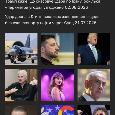
Трамп каже, що скасовує удари по Ірану, оскільки
02.08.2026
«периметри угоди» узгоджено
Удар дрона в Єгипті викликає занепокоєння щодо
31.07.2026
безпеки експорту нафти через Суец