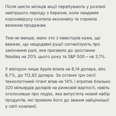
Після шести місяців акції перебувають у розпалі
найгіршого періоду з березня, коли пандемія
коронавірусу схопила економіку та сприяла
великим продажам.
Тим не менше, мало хто з інвесторів каже, що
вважає, що нещодавні рушії сигналізують про
закінчення ралі, яке призвело до зростання
Nasdaq на 20% цього року та S&P 500 – на 3,1%.
У вівторок лише Apple впала на 8,14 долара, або
6,7%, до 112,82 долара. За останні три сесії
технологічний гігант впав на 14% і втратив близько
320 мільярдів доларів на ринковій вартості, навіть
оголосивши про подію, яка випустить новий набір
продуктів, які привели його до звання найціннішої
у світі компанії.