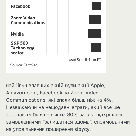
найбільн впавших акцій були акції Apple,
Amazon.com, Facebook та Zoom Video
Communications, які впали більш ніж на 4%.
Незважаючи на нещодавні втрати, акції все ще
зростають більше ніж на 30% за рік, підкріплені
замовленнями “залишатися вдома”, спрямованими
на уповільнення поширення вірусу.