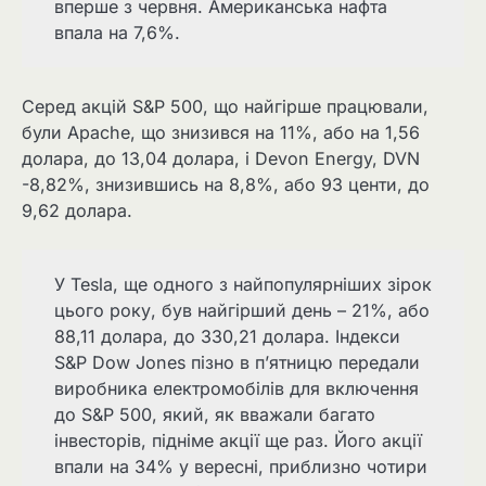
вперше з червня. Американська нафта
впала на 7,6%.
Серед акцій S&P 500, що найгірше працювали,
були Apache, що знизився на 11%, або на 1,56
долара, до 13,04 долара, і Devon Energy, DVN
-8,82%, знизившись на 8,8%, або 93 центи, до
9,62 долара.
У Tesla, ще одного з найпопулярніших зірок
цього року, був найгірший день – 21%, або
88,11 долара, до 330,21 долара. Індекси
S&P Dow Jones пізно в п’ятницю передали
виробника електромобілів для включення
до S&P 500, який, як вважали багато
інвесторів, підніме акції ще раз. Його акції
впали на 34% у вересні, приблизно чотири