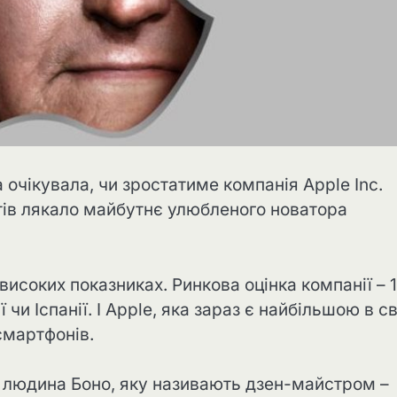
 очікувала, чи зростатиме компанія Apple Inc.
єнтів лякало майбутнє улюбленого новатора
високих показниках. Ринкова оцінка компанії – 1
чи Іспанії. І Apple, яка зараз є найбільшою в св
смартфонів.
– людина Боно, яку називають дзен-майстром –