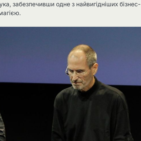
ука, забезпечивши одне з найвигідніших бізнес-
магією.