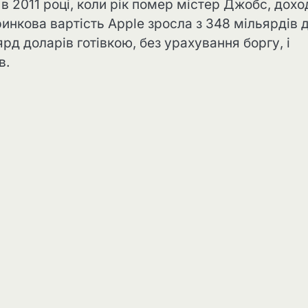
 в 2011 році, коли рік помер містер Джобс, дохо
 ринкова вартість Apple зросла з 348 мільярдів 
ярд доларів готівкою, без урахування боргу, і
в.