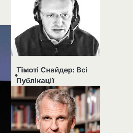
Тімоті Снайдер: Всі
Публікації