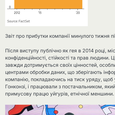
Звіт про прибутки компанії минулого тижня п
Після виступу публічно як гея в 2014 році, м
конфіденційності, стійкості та прав людини. Ц
завжди дотримується своїх цінностей, особли
центрами обробки даних, що зберігають інфо
компанію, покладаючись на тиск уряду, щоб 
Гонконзі, і працювали з постачальником, як
примусову працю уйгурів, етнічної меншини.