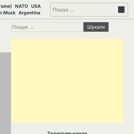
aine)
NATO
USA
Пошук:
on Musk
Argentina
Пошук:
Телеграм-канал