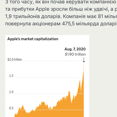
З того часу, як він почав керувати компанією
та прибутки Apple зросли більш ніж удвічі, а
1,9 трильйонів доларів. Компанія має 81 міль
повернула акціонерам 475,5 мільярда доларі