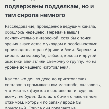
подвержены подделкам, но и
там сиропа немного
Расследование, проведенное ведущим канала,
обошлось недёшево. Передача вышла
исключительно интересной, хотя бы с точки
зрения знакомства с укладом и особенностями
производства стран Африки и Азии. Варенья и
сиропы из маракуйи, фейхоа, кокоса и другой
экзотики впечатлили съёмочную группу. Но на
уровне домашнего изготовления.
Как только дошло дело до приготовления
составов в промышленном масштабе, оказалось,
что местных фруктов в составе нет и, судя по
всему, не будет. Зато есть бочки с непонятным
отжимом, который по запаху вроде бы
фруктовый. Откуда они попадают на