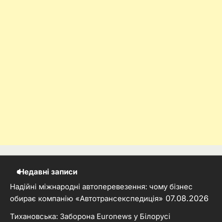
Недавні записи
Надійні міжнародні автоперевезення: чому бізнес
07.08.2026
обирає компанію «Автотрансекспедиція»
Тихановська: Заборона Euronews у Білорусі