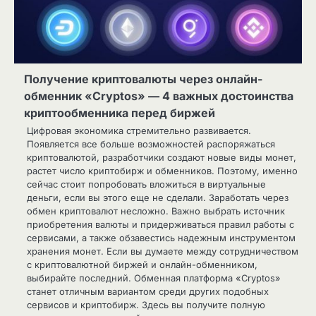
Получение криптовалюты через онлайн-
обменник «Cryptos» — 4 важных достоинства
криптообменника перед биржей
Цифровая экономика стремительно развивается.
Появляется все больше возможностей распоряжаться
криптовалютой, разработчики создают новые виды монет,
растет число криптобирж и обменников. Поэтому, именно
сейчас стоит попробовать вложиться в виртуальные
деньги, если вы этого еще не сделали. Заработать через
обмен криптовалют несложно. Важно выбрать источник
приобретения валюты и придерживаться правил работы с
сервисами, а также обзавестись надежным инструментом
хранения монет. Если вы думаете между сотрудничеством
с криптовалютной биржей и онлайн-обменником,
выбирайте последний. Обменная платформа «Cryptos»
станет отличным вариантом среди других подобных
сервисов и криптобирж. Здесь вы получите полную