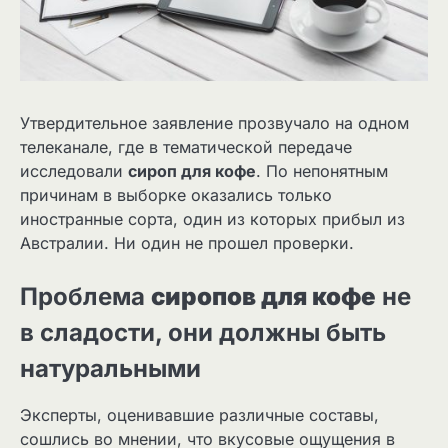
Утвердительное заявление прозвучало на одном
телеканале, где в тематической передаче
исследовали
сироп для кофе
. По непонятным
причинам в выборке оказались только
иностранные сорта, один из которых прибыл из
Австралии. Ни один не прошел проверки.
Проблема
сиропов для кофе
не
в сладости, они должны быть
натуральными
Эксперты, оценивавшие различные составы,
сошлись во мнении, что вкусовые ощущения в