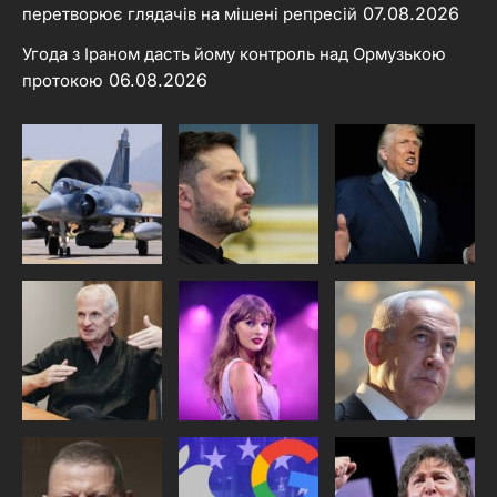
07.08.2026
перетворює глядачів на мішені репресій
Угода з Іраном дасть йому контроль над Ормузькою
06.08.2026
протокою