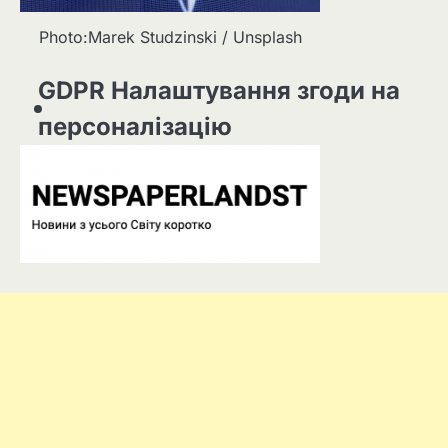
Photo:Marek Studzinski / Unsplash
GDPR Налаштування згоди на
персоналізацію