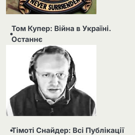
Том Купер: Війна в Україні.
Останнє
Тімоті Снайдер: Всі Публікації