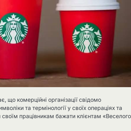
є, що комерційні організації свідомо
мволіки та термінології у своїх операціях та
ти своїм працівникам бажати клієнтам «Веселого