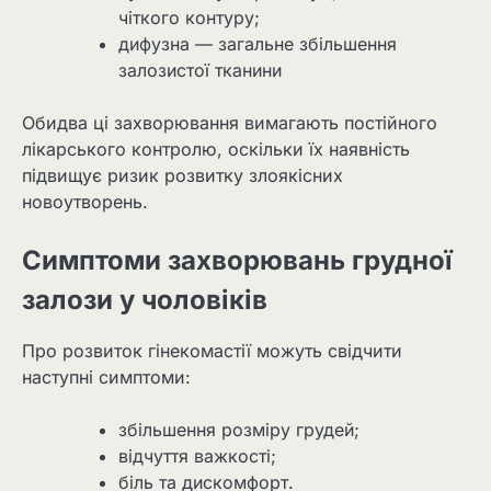
чіткого контуру;
дифузна — загальне збільшення
залозистої тканини
Обидва ці захворювання вимагають постійного
лікарського контролю, оскільки їх наявність
підвищує ризик розвитку злоякісних
новоутворень.
Симптоми захворювань грудної
залози у чоловіків
Про розвиток гінекомастії можуть свідчити
наступні симптоми:
збільшення розміру грудей;
відчуття важкості;
біль та дискомфорт.