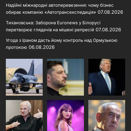
Надійні міжнародні автоперевезення: чому бізнес
07.08.2026
обирає компанію «Автотрансекспедиція»
Тихановська: Заборона Euronews у Білорусі
07.08.2026
перетворює глядачів на мішені репресій
Угода з Іраном дасть йому контроль над Ормузькою
06.08.2026
протокою