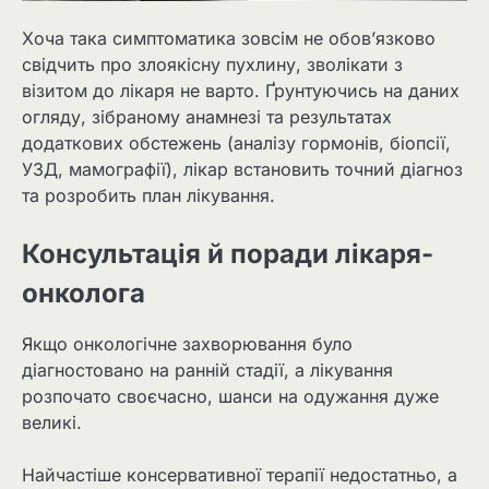
Хоча така симптоматика зовсім не обов’язково
свідчить про злоякісну пухлину, зволікати з
візитом до лікаря не варто. Ґрунтуючись на даних
огляду, зібраному анамнезі та результатах
додаткових обстежень (аналізу гормонів, біопсії,
УЗД, мамографії), лікар встановить точний діагноз
та розробить план лікування.
Консультація й поради лікаря-
онколога
Якщо онкологічне захворювання було
діагностовано на ранній стадії, а лікування
розпочато своєчасно, шанси на одужання дуже
великі.
Найчастіше консервативної терапії недостатньо, а