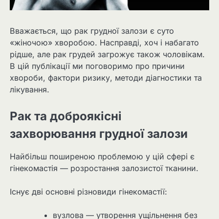
Вважається, що рак грудної залози є суто
«жіночою» хворобою. Насправді, хоч і набагато
рідше, але рак грудей загрожує також чоловікам.
В цій публікації ми поговоримо про причини
хвороби, фактори ризику, методи діагностики та
лікування.
Рак та доброякісні
захворювання грудної залози
Найбільш поширеною проблемою у цій сфері є
гінекомастія — розростання залозистої тканини.
Існує дві основні різновиди гінекомастії:
вузлова — утворення ущільнення без