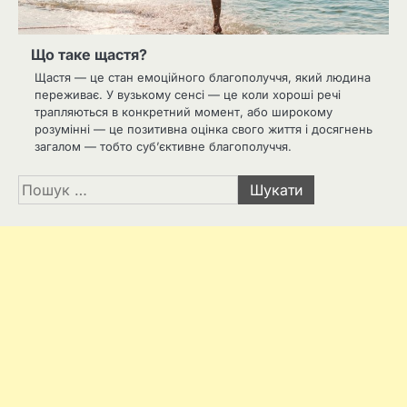
Що таке щастя?
Щастя — це стан емоційного благополуччя, який людина
переживає. У вузькому сенсі — це коли хороші речі
трапляються в конкретний момент, або широкому
розумінні — це позитивна оцінка свого життя і досягнень
загалом — тобто суб’єктивне благополуччя.
Пошук: