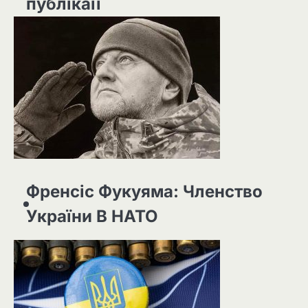
публікаії
Френсіс Фукуяма: Членство
України В НАТО