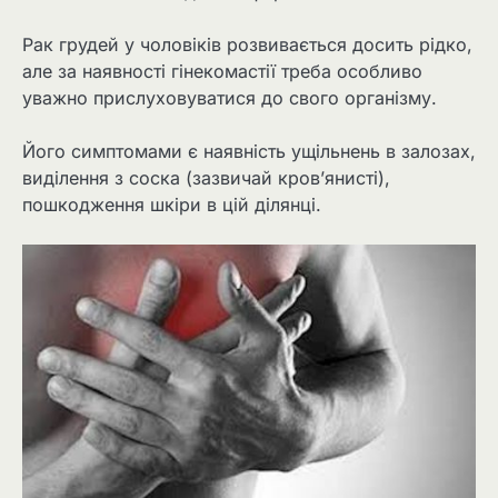
Рак грудей у чоловіків розвивається досить рідко,
але за наявності гінекомастії треба особливо
уважно прислуховуватися до свого організму.
Його симптомами є наявність ущільнень в залозах,
виділення з соска (зазвичай кров’янисті),
пошкодження шкіри в цій ділянці.