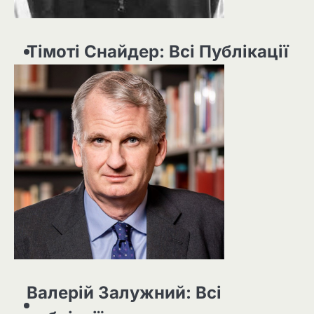
Тімоті Снайдер: Всі Публікації
Валерій Залужний: Всі