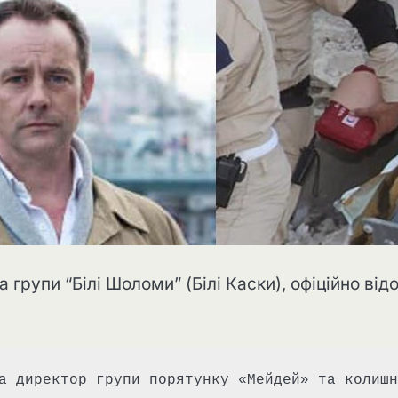
рупи “Білі Шоломи” (Білі Каски), офіційно від
а директор групи порятунку «Мейдей» та колишн