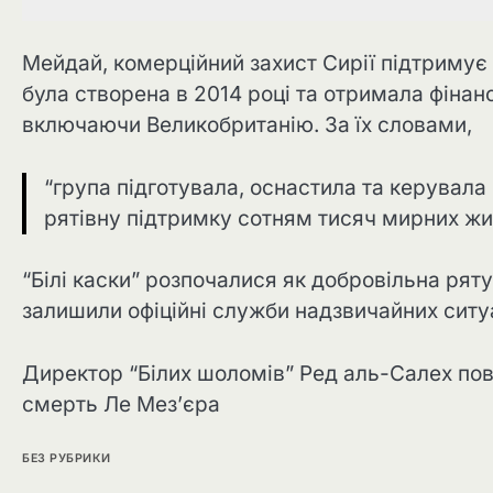
Мейдай, комерційний захист Сирії підтримує
була створена в 2014 році та отримала фінан
включаючи Великобританію. За їх словами,
“група підготувала, оснастила та керувал
рятівну підтримку сотням тисяч мирних жит
“Білі каски” розпочалися як добровільна рят
залишили офіційні служби надзвичайних ситу
Директор “Білих шоломів” Ред аль-Салех пов
смерть Ле Мез’єра
БЕЗ РУБРИКИ