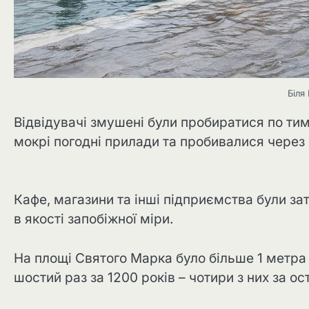
Біля
Відвідувачі змушені були пробиратися по ти
мокрі погодні прилади та пробивалися через 
Кафе, магазини та інші підприємства були за
в якості запобіжної міри.
На площі Святого Марка було більше 1 метра 
шостий раз за 1200 років – чотири з них за ос