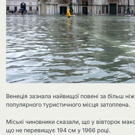
Венеція зазнала найвищої повені за більш ніж
популярного туристичного місця затоплена.
Міські чиновники сказали, що у вівторок мак
що не перевищує 194 см у 1966 році.