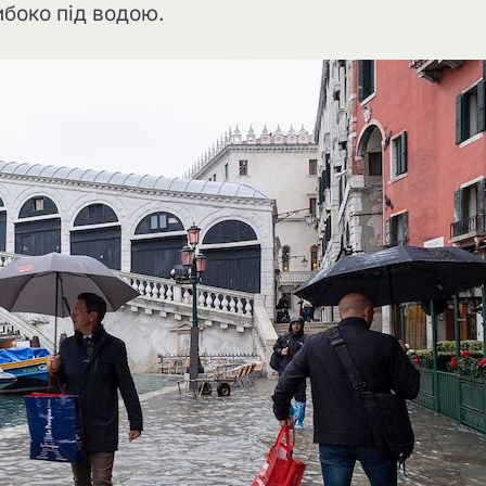
ибоко під водою.