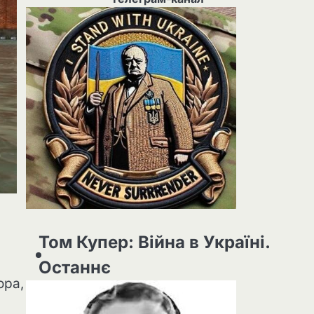
Том Купер: Війна в Україні.
Останнє
ора,