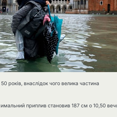
 50 років, внаслідок чого велика частина
симальний приплив становив 187 см о 10,50 веч