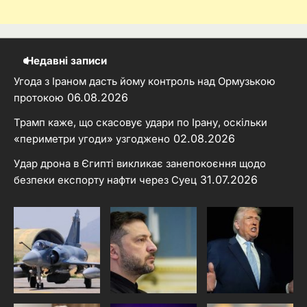
Недавні записи
Угода з Іраном дасть йому контроль над Ормузькою
06.08.2026
протокою
Трамп каже, що скасовує удари по Ірану, оскільки
02.08.2026
«периметри угоди» узгоджено
Удар дрона в Єгипті викликає занепокоєння щодо
31.07.2026
безпеки експорту нафти через Суец