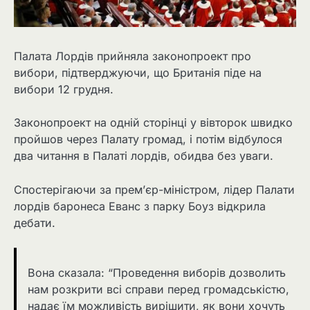
Палата Лордів прийняла законопроект про
вибори, підтверджуючи, що Британія піде на
вибори 12 грудня.
Законопроект на одній сторінці у вівторок швидко
пройшов через Палату громад, і потім відбулося
два читання в Палаті лордів, обидва без уваги.
Спостерігаючи за прем’єр-міністром, лідер Палати
лордів баронеса Еванс з парку Боуз відкрила
дебати.
Вона сказала: “Проведення виборів дозволить
нам розкрити всі справи перед громадськістю,
надає їм можливість вирішити, як вони хочуть