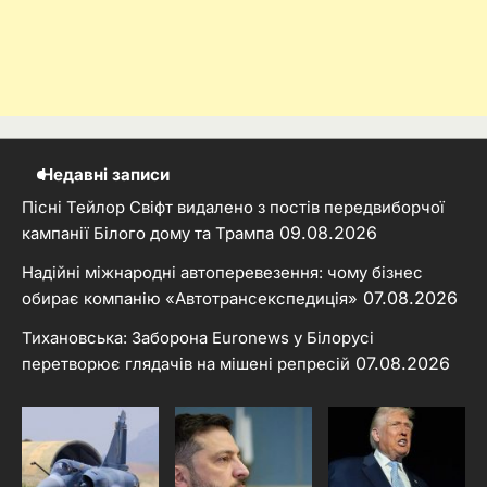
Недавні записи
Пісні Тейлор Свіфт видалено з постів передвиборчої
09.08.2026
кампанії Білого дому та Трампа
Надійні міжнародні автоперевезення: чому бізнес
07.08.2026
обирає компанію «Автотрансекспедиція»
Тихановська: Заборона Euronews у Білорусі
07.08.2026
перетворює глядачів на мішені репресій