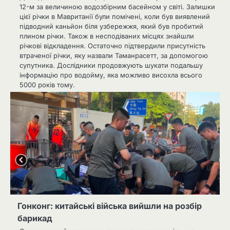
12-м за величиною водозбірним басейном у світі. Залишки
цієї річки в Мавританії були помічені, коли був виявлений
підводний каньйон біля узбережжя, який був пробитий
плином річки. Також в несподіваних місцях знайшли
річкові відкладення. Остаточно підтвердили присутність
втраченої річки, яку назвали Таманрасетт, за допомогою
супутника. Дослідники продовжують шукати подальшу
інформацію про водойму, яка можливо висохла всього
5000 років тому.
Гонконг: китайські війська вийшли на розбір
барикад