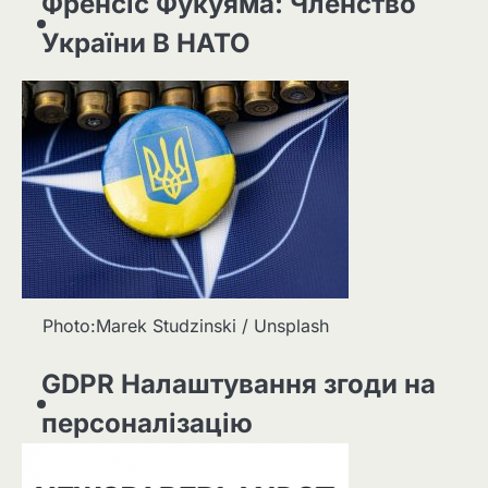
Френсіс Фукуяма: Членство
України В НАТО
Photo:Marek Studzinski / Unsplash
GDPR Налаштування згоди на
персоналізацію