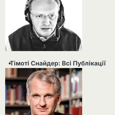
Тімоті Снайдер: Всі Публікації