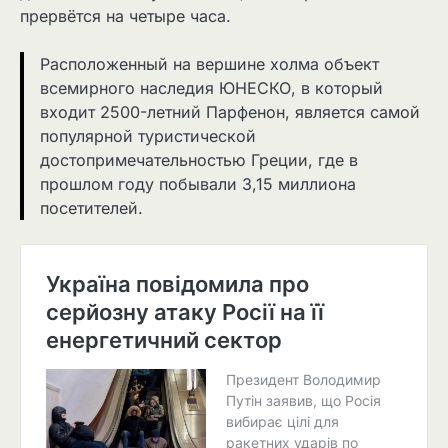
прервётся на четыре часа.
Расположенный на вершине холма объект
всемирного наследия ЮНЕСКО, в который
входит 2500-летний Парфенон, является самой
популярной туристической
достопримечательностью Греции, где в
прошлом году побывали 3,15 миллиона
посетителей.