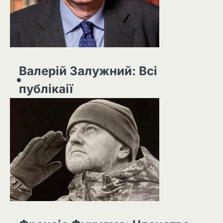
Валерій Залужний: Всі
публікаії