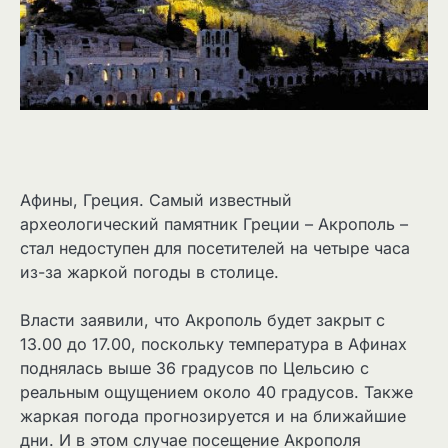
Афины, Греция. Самый известный
археологический памятник Греции – Акрополь –
стал недоступен для посетителей на четыре часа
из-за жаркой погоды в столице.
Власти заявили, что Акрополь будет закрыт с
13.00 до 17.00, поскольку температура в Афинах
поднялась выше 36 градусов по Цельсию с
реальным ощущением около 40 градусов. Также
жаркая погода прогнозируется и на ближайшие
дни. И в этом случае посещение Акрополя