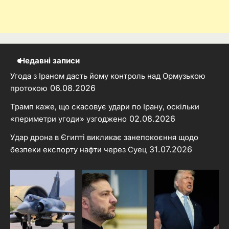
Недавні записи
Угода з Іраном дасть йому контроль над Ормузькою
06.08.2026
протокою
Трамп каже, що скасовує удари по Ірану, оскільки
02.08.2026
«периметри угоди» узгоджено
Удар дрона в Єгипті викликає занепокоєння щодо
31.07.2026
безпеки експорту нафти через Суец