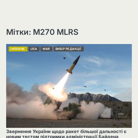
Мітки: M270 MLRS
UKRAINE
USA
WAR
ВИБІР РЕДАКЦІЇ
Звернення України щодо ракет більшої дальності є
новим тестом підтримки адміністрації Байдена