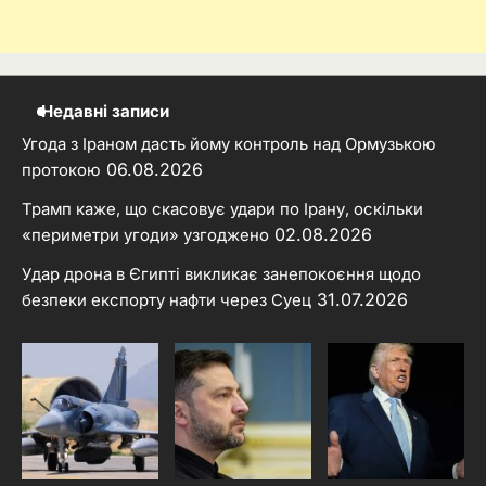
Недавні записи
Угода з Іраном дасть йому контроль над Ормузькою
06.08.2026
протокою
Трамп каже, що скасовує удари по Ірану, оскільки
02.08.2026
«периметри угоди» узгоджено
Удар дрона в Єгипті викликає занепокоєння щодо
31.07.2026
безпеки експорту нафти через Суец