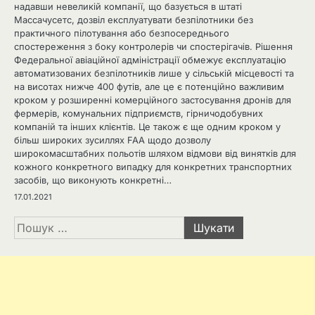
надавши невеликій компанії, що базується в штаті
Массачусетс, дозвіл експлуатувати безпілотники без
практичного пілотування або безпосереднього
спостереження з боку контролерів чи спостерігачів. Рішення
Федеральної авіаційної адміністрації обмежує експлуатацію
автоматизованих безпілотників лише у сільській місцевості та
на висотах нижче 400 футів, але це є потенційно важливим
кроком у розширенні комерційного застосування дронів для
фермерів, комунальних підприємств, гірничодобувних
компаній та інших клієнтів. Це також є ще одним кроком у
більш широких зусиллях FAA щодо дозволу
широкомасштабних польотів шляхом відмови від винятків для
кожного конкретного випадку для конкретних транспортних
засобів, що виконують конкретні…
17.01.2021
Пошук: