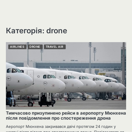
Категорія: drone
AIRLINES
DRONE
TRAVEL AIR
Тимчасово призупинено рейси в аеропорту Мюнхена
після повідомлення про спостереження дрона
Аеропорт Мюнхена закривався двічі протягом 24 годин у