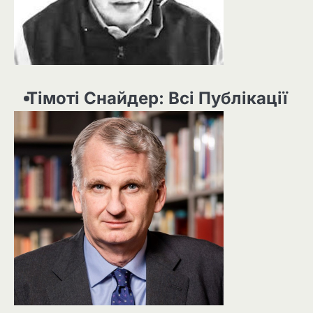
Тімоті Снайдер: Всі Публікації