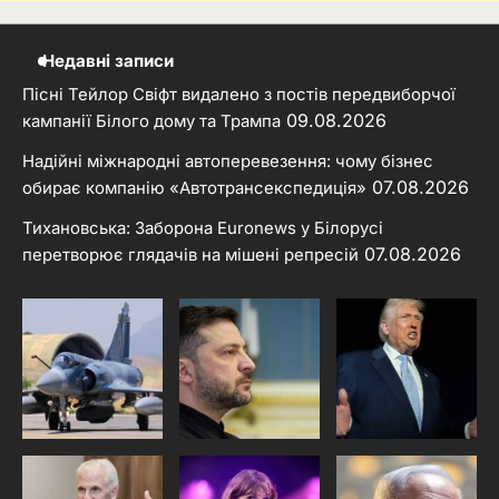
Недавні записи
Пісні Тейлор Свіфт видалено з постів передвиборчої
09.08.2026
кампанії Білого дому та Трампа
Надійні міжнародні автоперевезення: чому бізнес
07.08.2026
обирає компанію «Автотрансекспедиція»
Тихановська: Заборона Euronews у Білорусі
07.08.2026
перетворює глядачів на мішені репресій