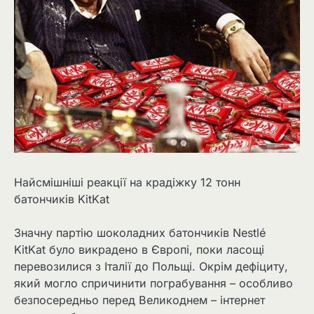
Найсмішніші реакції на крадіжку 12 тонн
батончиків KitKat
Значну партію шоколадних батончиків Nestlé
KitKat було викрадено в Європі, поки ласощі
перевозилися з Італії до Польщі. Окрім дефіциту,
який могло спричинити пограбування – особливо
безпосередньо перед Великоднем – інтернет