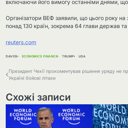
включаючи його вимогу останніми днями, що
Організатори ВЕФ заявили, що цього року на 
понад 130 країн, зокрема 64 глави держав та
reuters.com
DAVOS
ECONOMICS FINANCE
TRUMP
USA
Навігація
Президент Чехії прокоментував рішення уряду не п
Україні бойові літаки
записів
Схожі записи