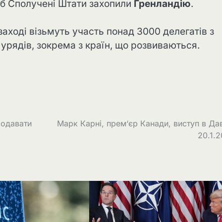
б Сполучені Штати захопили
Гренландію
.
заході візьмуть участь понад 3000 делегатів з
 урядів, зокрема з країн, що розвиваються.
родавати
Марк Карні, прем‘єр Канади, виступ в Да
20.1.