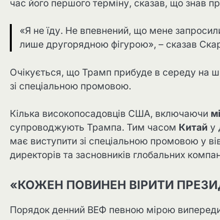
час його першого терміну, сказав, що знав пр
«Я не їду. Не впевнений, що мене запросили
лише другорядною фігурою», – сказав Ска
Очікується, що Трамп прибуде в середу на ш
зі спеціальною промовою.
Кілька високопосадовців США, включаючи
м
супроводжують Трампа. Тим часом
Китай
у 
має виступити зі спеціальною промовою у ві
директорів та засновників глобальних компан
«КОЖЕН ПОВИНЕН ВІРИТИ ПРЕЗИ
Порядок денний ВЕФ певною мірою випередил