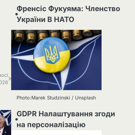
Френсіс Фукуяма: Членство
України В НАТО
восі
2026
Photo:Marek Studzinski / Unsplash
GDPR Налаштування згоди
на персоналізацію