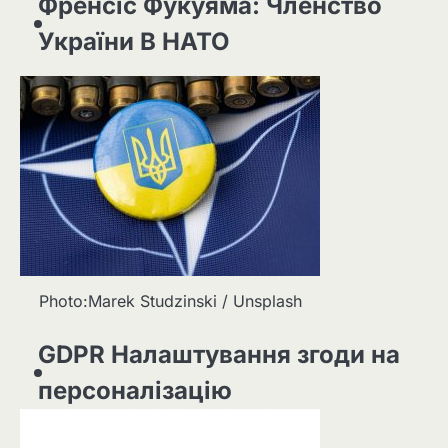
Френсіс Фукуяма: Членство
України В НАТО
Photo:Marek Studzinski / Unsplash
GDPR Налаштування згоди на
персоналізацію