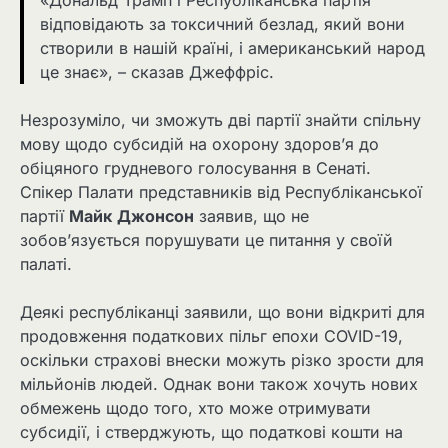
відповідають за токсичний безлад, який вони
створили в нашій країні, і американський народ
це знає», – сказав Джеффріс.
Незрозуміло, чи зможуть дві партії знайти спільну
мову щодо субсидій на охорону здоров’я до
обіцяного грудневого голосування в Сенаті.
Спікер Палати представників від Республіканської
партії
Майк
Джонсон
заявив, що не
зобов’язується порушувати це питання у своїй
палаті.
Деякі республіканці заявили, що вони відкриті для
продовження податкових пільг епохи COVID-19,
оскільки страхові внески можуть різко зрости для
мільйонів людей. Однак вони також хочуть нових
обмежень щодо того, хто може отримувати
субсидії, і стверджують, що податкові кошти на