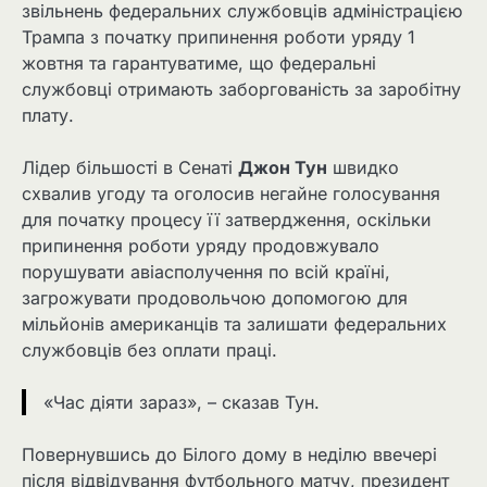
звільнень федеральних службовців адміністрацією
Трампа з початку припинення роботи уряду 1
жовтня та гарантуватиме, що федеральні
службовці отримають заборгованість за заробітну
плату.
Лідер більшості в Сенаті
Джон Тун
швидко
схвалив угоду та оголосив негайне голосування
для початку процесу її затвердження, оскільки
припинення роботи уряду продовжувало
порушувати авіасполучення по всій країні,
загрожувати продовольчою допомогою для
мільйонів американців та залишати федеральних
службовців без оплати праці.
«Час діяти зараз», – сказав Тун.
Повернувшись до Білого дому в неділю ввечері
після відвідування футбольного матчу, президент