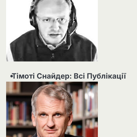
Тімоті Снайдер: Всі Публікації