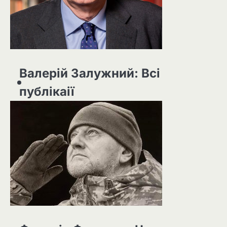
Валерій Залужний: Всі
публікаії