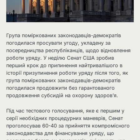
Група поміркованих законодавців-демократів
погодилася просувати угоду, укладену за
посередництва республіканців, щодо відновлення
роботи уряду. У неділю Сенат США зробив
перший крок до припинення найтривалішого в
історії призупинення роботи уряду після того, як
група поміркованих законодавців-демократів
погодилася продовжити без гарантованого
продовження субсидій на охорону здоров’я.
Під час тестового голосування, яке є першим у
серії необхідних процедурних маневрів, Сенат
проголосував 60-40 за прийняття компромісного
законодавства для фінансування уряду, що