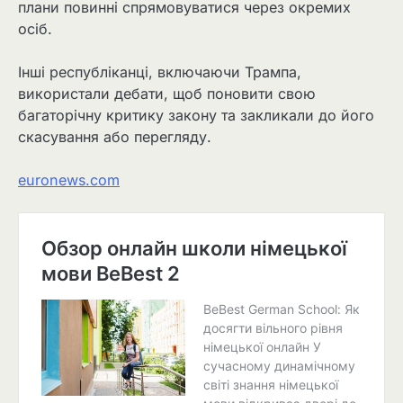
плани повинні спрямовуватися через окремих
осіб.
Інші республіканці, включаючи Трампа,
використали дебати, щоб поновити свою
багаторічну критику закону та закликали до його
скасування або перегляду.
euronews.com