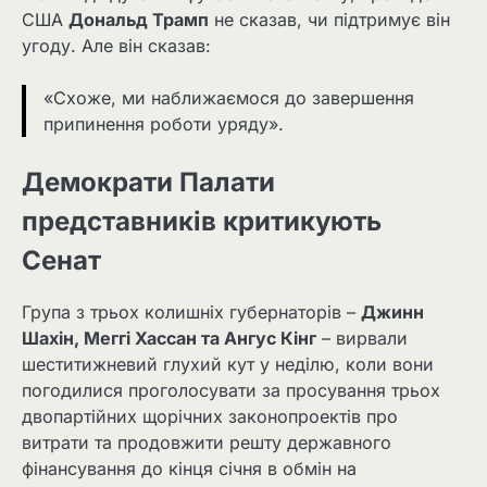
США
Дональд Трамп
не сказав, чи підтримує він
угоду. Але він сказав:
«Схоже, ми наближаємося до завершення
припинення роботи уряду».
Демократи Палати
представників критикують
Сенат
Група з трьох колишніх губернаторів –
Джинн
Шахін, Меггі Хассан та Ангус Кінг
– вирвали
шеститижневий глухий кут у неділю, коли вони
погодилися проголосувати за просування трьох
двопартійних щорічних законопроектів про
витрати та продовжити решту державного
фінансування до кінця січня в обмін на