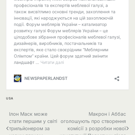
USA
Навігація
Ілон Маск може
Макрон і Аббас
стати першим у світі
оголошують про створення
записів
трильйонером за
комісії з розробки нової