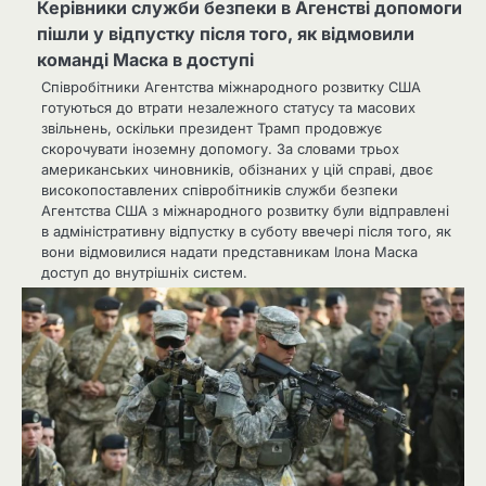
Керівники служби безпеки в Агенстві допомоги
пішли у відпустку після того, як відмовили
команді Маска в доступі
Співробітники Агентства міжнародного розвитку США
готуються до втрати незалежного статусу та масових
звільнень, оскільки президент Трамп продовжує
скорочувати іноземну допомогу. За словами трьох
американських чиновників, обізнаних у цій справі, двоє
високопоставлених співробітників служби безпеки
Агентства США з міжнародного розвитку були відправлені
в адміністративну відпустку в суботу ввечері після того, як
вони відмовилися надати представникам Ілона Маска
доступ до внутрішніх систем.