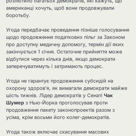
розлютило багатьох демократів, які кажуть, що
американці хочуть, щоб вони продовжували
боротьбу.
Угода передбачає проведення пізніше голосування
щодо продовження податкових пільг за Законом
про доступну медичну допомогу, термін дії яких
закінчується 1 січня. Остаточне прийняття може
відбутися через кілька днів, якщо демократи
заперечуватимуть і затримають процес.
Угода не гарантує продовження субсидій на
охорону здоров’я, як вимагали демократи майже
шість тижнів. Лідер демократів у Сенаті
Чак
Шумер
з Нью-Йорка проголосував проти
продовження пакету законопроектів разом з
усіма, крім восьми його колег-демократів.
Угода також включає скасування масових