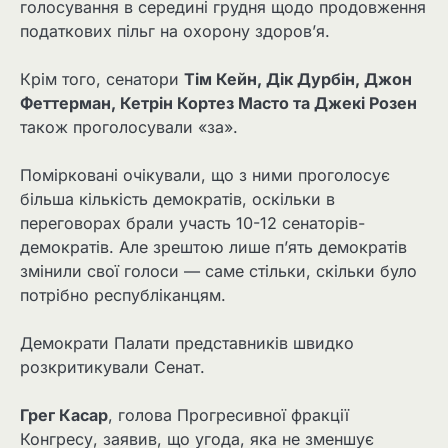
голосування в середині грудня щодо продовження
податкових пільг на охорону здоров’я.
Крім того, сенатори
Тім Кейн, Дік Дурбін, Джон
Феттерман, Кетрін Кортез Масто та Джекі Розен
також проголосували «за».
Помірковані очікували, що з ними проголосує
більша кількість демократів, оскільки в
переговорах брали участь 10-12 сенаторів-
демократів. Але зрештою лише п’ять демократів
змінили свої голоси — саме стільки, скільки було
потрібно республіканцям.
Демократи Палати представників швидко
розкритикували Сенат.
Грег Касар
, голова Прогресивної фракції
Конгресу, заявив, що угода, яка не зменшує