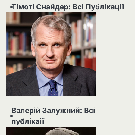
Тімоті Снайдер: Всі Публікації
Валерій Залужний: Всі
публікаії