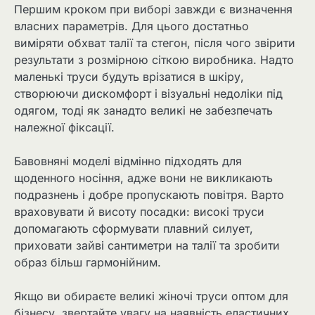
Першим кроком при виборі завжди є визначення
власних параметрів. Для цього достатньо
виміряти обхват талії та стегон, після чого звірити
результати з розмірною сіткою виробника. Надто
маленькі труси будуть врізатися в шкіру,
створюючи дискомфорт і візуальні недоліки під
одягом, тоді як занадто великі не забезпечать
належної фіксації.
Бавовняні моделі відмінно підходять для
щоденного носіння, адже вони не викликають
подразнень і добре пропускають повітря. Варто
враховувати й висоту посадки: високі труси
допомагають сформувати плавний силует,
приховати зайві сантиметри на талії та зробити
образ більш гармонійним.
Якщо ви обираєте великі жіночі труси оптом для
бізнесу, звертайте увагу на наявність еластичних