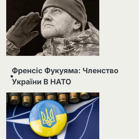
Френсіс Фукуяма: Членство
України В НАТО