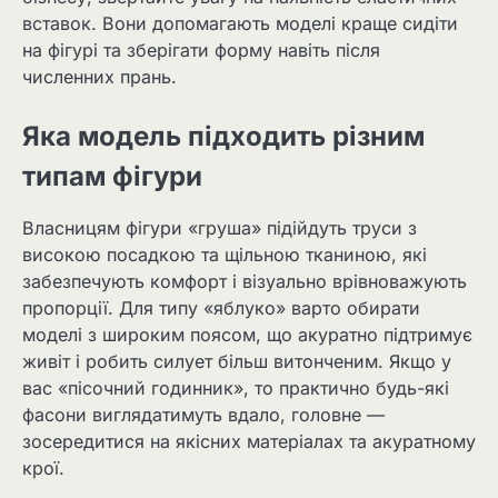
вставок. Вони допомагають моделі краще сидіти
на фігурі та зберігати форму навіть після
численних прань.
Яка модель підходить різним
типам фігури
Власницям фігури «груша» підійдуть труси з
високою посадкою та щільною тканиною, які
забезпечують комфорт і візуально врівноважують
пропорції. Для типу «яблуко» варто обирати
моделі з широким поясом, що акуратно підтримує
живіт і робить силует більш витонченим. Якщо у
вас «пісочний годинник», то практично будь-які
фасони виглядатимуть вдало, головне —
зосередитися на якісних матеріалах та акуратному
крої.