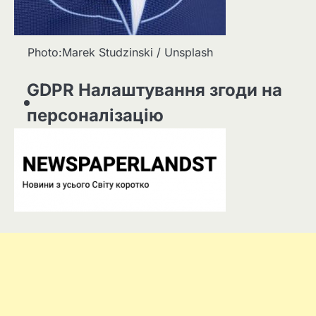
Photo:Marek Studzinski / Unsplash
GDPR Налаштування згоди на
персоналізацію