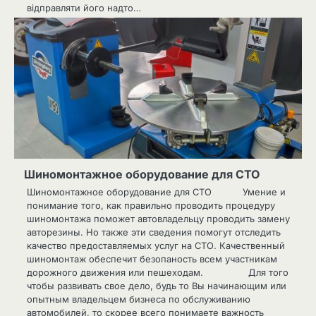
відправляти його надто…
Шиномонтажное оборудование для СТО
Шиномонтажное оборудование для СТО Умение и
понимание того, как правильно проводить процедуру
шиномонтажа поможет автовладельцу проводить замену
авторезины. Но также эти сведения помогут отследить
качество предоставляемых услуг на СТО. Качественный
шиномонтаж обеспечит безопаность всем участникам
дорожного движения или пешеходам. Для того
чтобы развивать свое дело, будь то Вы начинающим или
опытным владельцем бизнеса по обслуживанию
автомобилей, то скорее всего понимаете важность