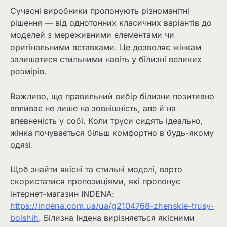
Сучасні виробники пропонують різноманітні
рішення — від однотонних класичних варіантів до
моделей з мереживними елементами чи
оригінальними вставками. Це дозволяє жінкам
залишатися стильними навіть у білизні великих
розмірів.
Важливо, що правильний вибір білизни позитивно
впливає не лише на зовнішність, але й на
впевненість у собі. Коли труси сидять ідеально,
жінка почувається більш комфортно в будь-якому
одязі.
Щоб знайти якісні та стильні моделі, варто
скористатися пропозиціями, які пропонує
інтернет-магазин INDENA:
https://indena.com.ua/ua/g2104768-zhenskie-trusy-
bolshih
. Білизна Індена вирізняється якісними