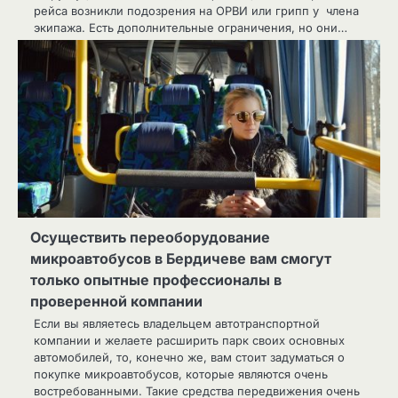
рейса возникли подозрения на ОРВИ или грипп у члена
экипажа. Есть дополнительные ограничения, но они…
Осуществить переоборудование
микроавтобусов в Бердичеве вам смогут
только опытные профессионалы в
проверенной компании
Если вы являетесь владельцем автотранспортной
компании и желаете расширить парк своих основных
автомобилей, то, конечно же, вам стоит задуматься о
покупке микроавтобусов, которые являются очень
востребованными. Такие средства передвижения очень