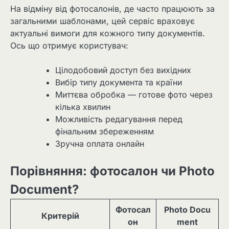
На відміну від фотосалонів, де часто працюють за
загальними шаблонами, цей сервіс враховує
актуальні вимоги для кожного типу документів.
Ось що отримує користувач:
Цілодобовий доступ без вихідних
Вибір типу документа та країни
Миттєва обробка — готове фото через
кілька хвилин
Можливість редагування перед
фінальним збереженням
Зручна оплата онлайн
Порівняння: фотосалон чи Photo
Document?
Фотосал
Photo Docu
Критерій
он
ment