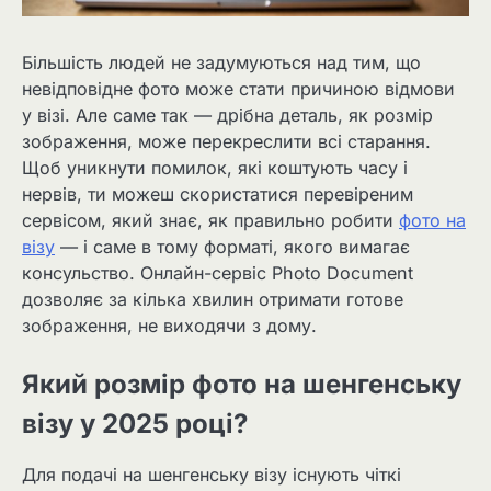
Більшість людей не задумуються над тим, що
невідповідне фото може стати причиною відмови
у візі. Але саме так — дрібна деталь, як розмір
зображення, може перекреслити всі старання.
Щоб уникнути помилок, які коштують часу і
нервів, ти можеш скористатися перевіреним
сервісом, який знає, як правильно робити
фото на
візу
— і саме в тому форматі, якого вимагає
консульство. Онлайн-сервіс Photo Document
дозволяє за кілька хвилин отримати готове
зображення, не виходячи з дому.
Який розмір фото на шенгенську
візу у 2025 році?
Для подачі на шенгенську візу існують чіткі