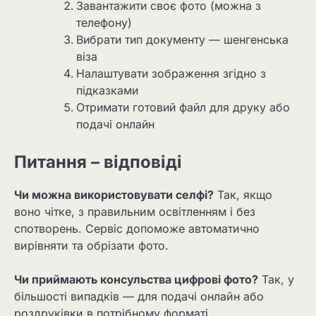
Завантажити своє фото (можна з
телефону)
Вибрати тип документу — шенгенська
віза
Налаштувати зображення згідно з
підказками
Отримати готовий файл для друку або
подачі онлайн
Питання – відповіді
Чи можна використовувати селфі?
Так, якщо
воно чітке, з правильним освітленням і без
спотворень. Сервіс допоможе автоматично
вирівняти та обрізати фото.
Чи приймають консульства цифрові фото?
Так, у
більшості випадків — для подачі онлайн або
роздруківки в потрібному форматі.