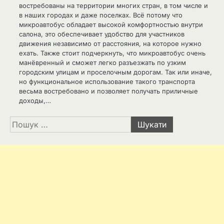
востребованы на территории многих стран, в том числе и
в наших городах и даже поселках. Всё потому что
микроавтобус обладает высокой комфортностью внутри
салона, это обеспечивает удобство для участников
движения независимо от расстояния, на которое нужно
ехать. Также стоит подчеркнуть, что микроавтобус очень
манёвренный и сможет легко разъезжать по узким
городским улицам и проселочным дорогам. Так или иначе,
но функциональное использование такого транспорта
весьма востребовано и позволяет получать приличные
доходы,…
Пошук: