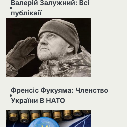
Валерій Залужний: Всі
публікаії
Френсіс Фукуяма: Членство
України В НАТО