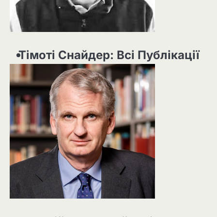
Тімоті Снайдер: Всі Публікації