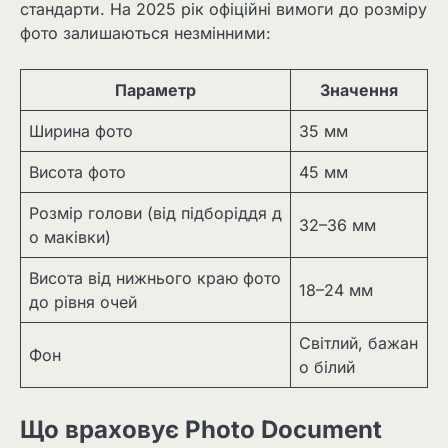
стандарти. На 2025 рік офіційні вимоги до розміру
фото залишаються незмінними:
Параметр
Значення
Ширина фото
35 мм
Висота фото
45 мм
Розмір голови (від підборіддя д
32–36 мм
о маківки)
Висота від нижнього краю фото
18–24 мм
до рівня очей
Світлий, бажан
Фон
о білий
Що враховує Photo Document