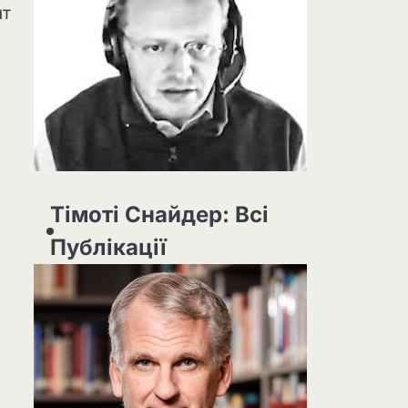
нт
Тімоті Снайдер: Всі
Публікації