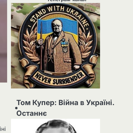
Том Купер: Війна в Україні.
Останнє
іні