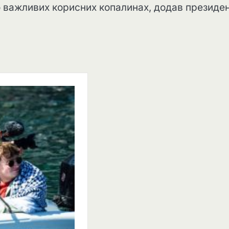
о важливих корисних копалинах, додав президе