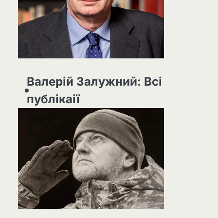
Валерій Залужний: Всі
публікаії