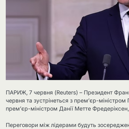
ПАРИЖ, 7 червня (Reuters) – Президент Фран
червня та зустрінеться з прем’єр-міністром
прем’єр-міністром Данії Метте Фредеріксен, 
Переговори між лідерами будуть зосереджені н