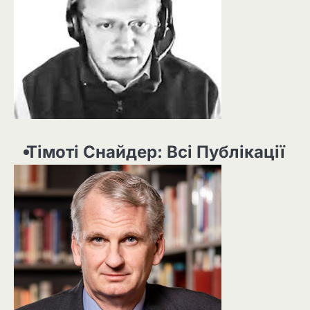
Тімоті Снайдер: Всі Публікації