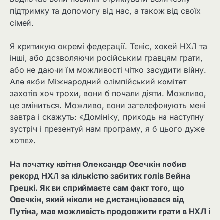
підтримку та допомогу від нас, а також від своїх
сімей.
Я критикую окремі федерації. Теніс, хокей НХЛ та
інші, або дозволяючи російським гравцям грати,
або не даючи їм можливості чітко засудити війну.
Але якби Міжнародний олімпійський комітет
захотів хоч трохи, вони б почали діяти. Можливо,
це зміниться. Можливо, вони зателефонують мені
завтра і скажуть: «Домініку, приходь на наступну
зустріч і презентуй нам програму, я б цього дуже
хотів».
На початку квітня Олександр Овечкін побив
рекорд НХЛ за кількістю забитих голів Вейна
Грецкі. Як ви сприймаєте сам факт того, що
Овечкін, який ніколи не дистанціювався від
Путіна, мав можливість продовжити грати в НХЛ і