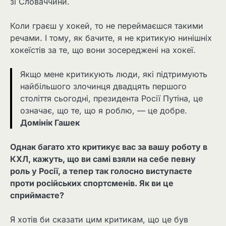
зі Словаччини.
Коли граєш у хокей, то не переймаєшся такими
речами. І тому, як бачите, я не критикую нинішніх
хокеїстів за те, що вони зосереджені на хокеї.
Якщо мене критикують люди, які підтримують
найбільшого злочинця двадцять першого
століття сьогодні, президента Росії Путіна, це
означає, що те, що я роблю, — це добре.
Домінік Гашек
Однак багато хто критикує вас за вашу роботу в
КХЛ, кажуть, що ви самі взяли на себе певну
роль у Росії, а тепер так голосно виступаєте
проти російських спортсменів. Як ви це
сприймаєте?
Я хотів би сказати цим критикам, що це був