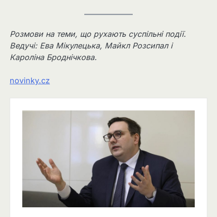
Розмови на теми, що рухають суспільні події.
Ведучі: Ева Мікулецька, Майкл Розсипал і
Кароліна Броднічкова.
novinky.cz