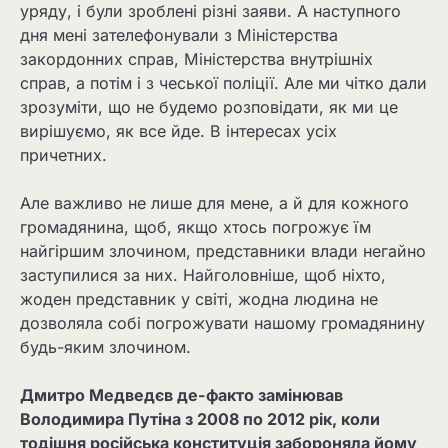
уряду, і були зроблені різні заяви. А наступного
дня мені зателефонували з Міністерства
закордонних справ, Міністерства внутрішніх
справ, а потім і з чеської поліції. Але ми чітко дали
зрозуміти, що не будемо розповідати, як ми це
вирішуємо, як все йде. В інтересах усіх
причетних.
Але важливо не лише для мене, а й для кожного
громадянина, щоб, якщо хтось погрожує їм
найгіршим злочином, представники влади негайно
заступилися за них. Найголовніше, щоб ніхто,
жоден представник у світі, жодна людина не
дозволяла собі погрожувати нашому громадянину
будь-яким злочином.
Дмитро Медведєв де-факто замінював
Володимира Путіна з 2008 по 2012 рік, коли
тодішня російська конституція забороняла йому