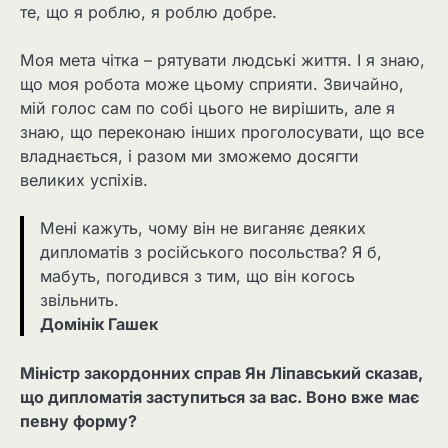
те, що я роблю, я роблю добре.
Моя мета чітка – рятувати людські життя. І я знаю,
що моя робота може цьому сприяти. Звичайно,
мій голос сам по собі цього не вирішить, але я
знаю, що переконаю інших проголосувати, що все
владнається, і разом ми зможемо досягти
великих успіхів.
Мені кажуть, чому він не виганяє деяких
дипломатів з російського посольства? Я б,
мабуть, погодився з тим, що він когось
звільнить.
Домінік Гашек
Міністр закордонних справ Ян Ліпавський сказав,
що дипломатія заступиться за вас. Воно вже має
певну форму?