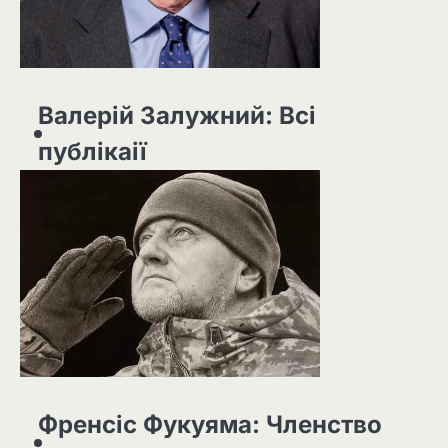
Валерій Залужний: Всі
публікаії
Френсіс Фукуяма: Членство