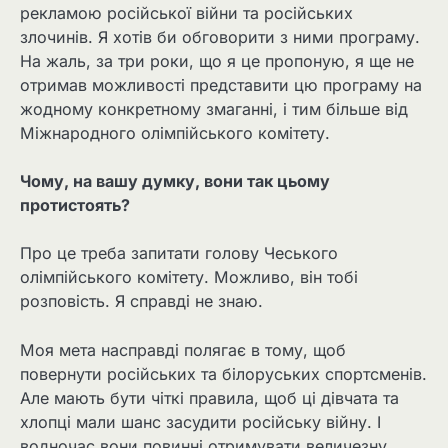
рекламою російської війни та російських
злочинів. Я хотів би обговорити з ними програму.
На жаль, за три роки, що я це пропоную, я ще не
отримав можливості представити цю програму на
жодному конкретному змаганні, і тим більше від
Міжнародного олімпійського комітету.
Чому, на вашу думку, вони так цьому
протистоять?
Про це треба запитати голову Чеського
олімпійського комітету. Можливо, він тобі
розповість. Я справді не знаю.
Моя мета насправді полягає в тому, щоб
повернути російських та білоруських спортсменів.
Але мають бути чіткі правила, щоб ці дівчата та
хлопці мали шанс засудити російську війну. І
водночас вони повинні отримувати величезну