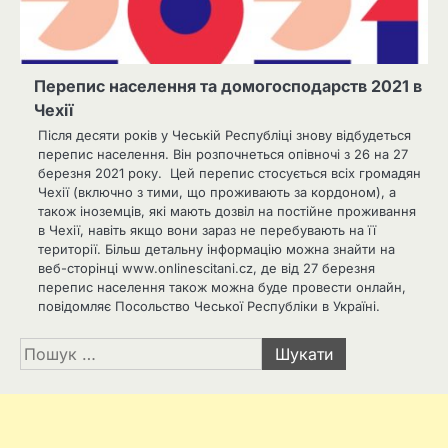
Перепис населення та домогосподарств 2021 в
Чехії
Після десяти років у Чеській Республіці знову відбудеться
перепис населення. Він розпочнеться опівночі з 26 на 27
березня 2021 року. Цей перепис стосується всіх громадян
Чехії (включно з тими, що проживають за кордоном), а
також іноземців, які мають дозвіл на постійне проживання
в Чехії, навіть якщо вони зараз не перебувають на її
території. Більш детальну інформацію можна знайти на
веб-сторінці www.onlinescitani.cz, де від 27 березня
перепис населення також можна буде провести онлайн,
повідомляє Посольство Чеської Республіки в Україні.
Пошук: