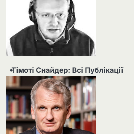
Тімоті Снайдер: Всі Публікації