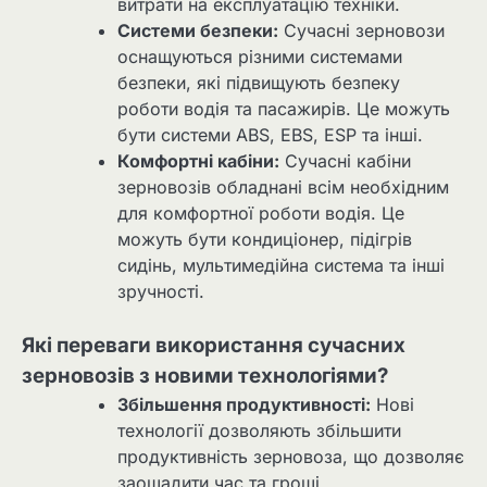
витрати на експлуатацію техніки.
Системи безпеки:
Сучасні зерновози
оснащуються різними системами
безпеки, які підвищують безпеку
роботи водія та пасажирів. Це можуть
бути системи ABS, EBS, ESP та інші.
Комфортні кабіни:
Сучасні кабіни
зерновозів обладнані всім необхідним
для комфортної роботи водія. Це
можуть бути кондиціонер, підігрів
сидінь, мультимедійна система та інші
зручності.
Які переваги використання сучасних
зерновозів з новими технологіями?
Збільшення продуктивності:
Нові
технології дозволяють збільшити
продуктивність зерновоза, що дозволяє
заощадити час та гроші.