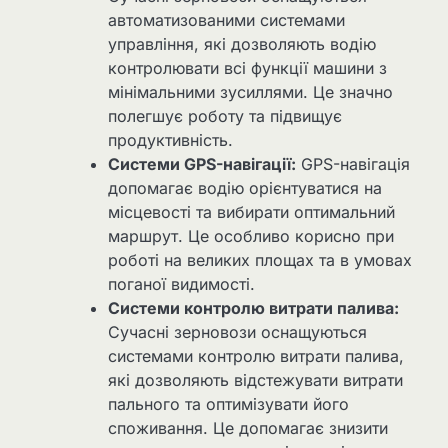
автоматизованими системами
управління, які дозволяють водію
контролювати всі функції машини з
мінімальними зусиллями. Це значно
полегшує роботу та підвищує
продуктивність.
Системи GPS-навігації:
GPS-навігація
допомагає водію орієнтуватися на
місцевості та вибирати оптимальний
маршрут. Це особливо корисно при
роботі на великих площах та в умовах
поганої видимості.
Системи контролю витрати палива:
Сучасні зерновози оснащуються
системами контролю витрати палива,
які дозволяють відстежувати витрати
пального та оптимізувати його
споживання. Це допомагає знизити