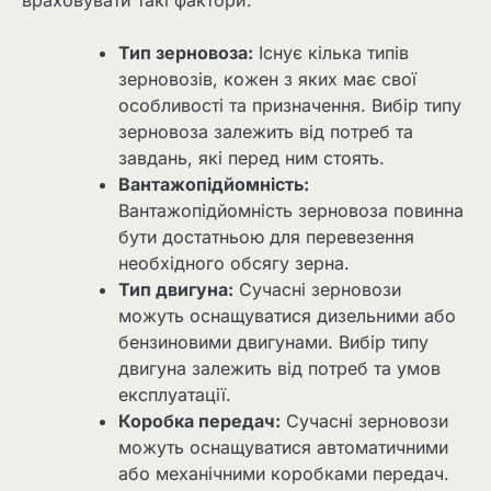
Тип зерновоза:
Існує кілька типів
зерновозів, кожен з яких має свої
особливості та призначення. Вибір типу
зерновоза залежить від потреб та
завдань, які перед ним стоять.
Вантажопідйомність:
Вантажопідйомність зерновоза повинна
бути достатньою для перевезення
необхідного обсягу зерна.
Тип двигуна:
Сучасні зерновози
можуть оснащуватися дизельними або
бензиновими двигунами. Вибір типу
двигуна залежить від потреб та умов
експлуатації.
Коробка передач:
Сучасні зерновози
можуть оснащуватися автоматичними
або механічними коробками передач.