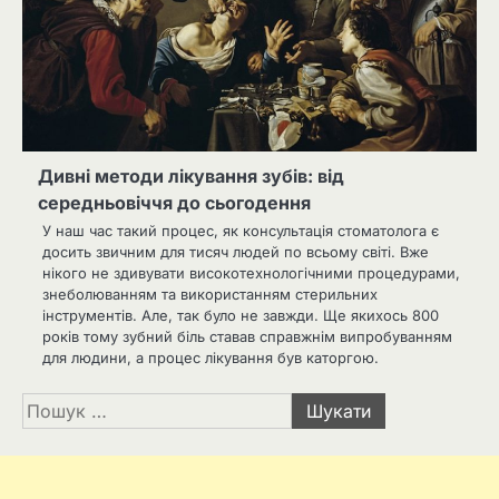
Дивні методи лікування зубів: від
середньовіччя до сьогодення
У наш час такий процес, як консультація стоматолога є
досить звичним для тисяч людей по всьому світі. Вже
нікого не здивувати високотехнологічними процедурами,
знеболюванням та використанням стерильних
інструментів. Але, так було не завжди. Ще якихось 800
років тому зубний біль ставав справжнім випробуванням
для людини, а процес лікування був каторгою.
Пошук: