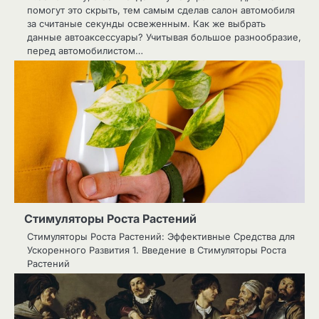
помогут это скрыть, тем самым сделав салон автомобиля
за считаные секунды освеженным. Как же выбрать
данные автоаксессуары? Учитывая большое разнообразие,
перед автомобилистом…
Стимуляторы Роста Растений
Стимуляторы Роста Растений: Эффективные Средства для
Ускоренного Развития 1. Введение в Стимуляторы Роста
Растений