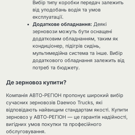
Вибір типу коробки передач залежить
від уподобань водія та умов
експлуатації.
Додаткове обладнання:
Деякі
зерновози можуть бути оснащені
додатковим обладнанням, таким як
кондиціонер, підігрів сидінь,
мультимедійна система та інше. Вибір
додаткового обладнання залежить від
потреб та бюджету.
Де зерновоз купити?
Компанія АВТО-РЕГІОН пропонує широкий вибір
сучасних зерновозів Daewoo Trucks, які
відповідають найвищим стандартам якості. Купити
зерновоз у АВТО-РЕГІОН — це гарантія надійності,
вигідних умов покупки та професійного
обслуговування.