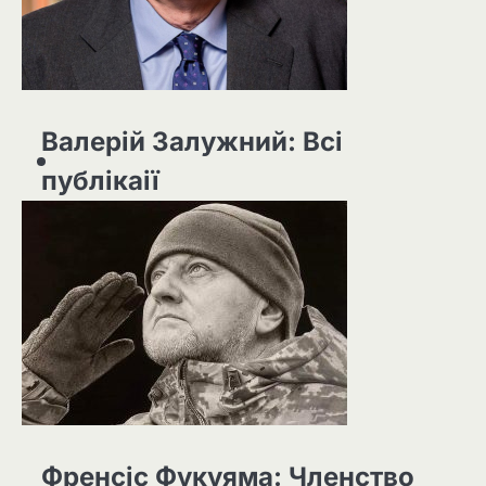
Валерій Залужний: Всі
публікаії
Френсіс Фукуяма: Членство