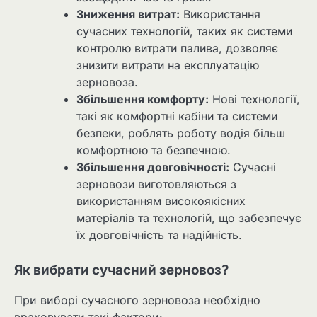
Зниження витрат:
Використання
сучасних технологій, таких як системи
контролю витрати палива, дозволяє
знизити витрати на експлуатацію
зерновоза.
Збільшення комфорту:
Нові технології,
такі як комфортні кабіни та системи
безпеки, роблять роботу водія більш
комфортною та безпечною.
Збільшення довговічності:
Сучасні
зерновози виготовляються з
використанням високоякісних
матеріалів та технологій, що забезпечує
їх довговічність та надійність.
Як вибрати сучасний зерновоз?
При виборі сучасного зерновоза необхідно
враховувати такі фактори: