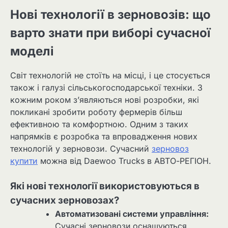
Нові технології в зерновозів: що
варто знати при виборі сучасної
моделі
Світ технологій не стоїть на місці, і це стосується
також і галузі сільськогосподарської техніки. З
кожним роком з’являються нові розробки, які
покликані зробити роботу фермерів більш
ефективною та комфортною. Одним з таких
напрямків є розробка та впровадження нових
технологій у зерновози. Сучасний
зерновоз
купити
можна від Daewoo Trucks в АВТО-РЕГІОН.
Які нові технології використовуються в
сучасних зерновозах?
Автоматизовані системи управління:
Сучасні зерновози оснащуються