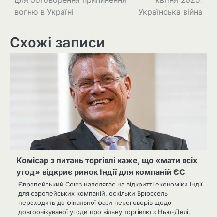
вогню в Україні
Українська війна
Схожі записи
Комісар з питань торгівлі каже, що «мати всіх
угод» відкриє ринок Індії для компаній ЄС
Європейський Союз наполягає на відкритті економіки Індії
для європейських компаній, оскільки Брюссель
переходить до фінальної фази переговорів щодо
довгоочікуваної угоди про вільну торгівлю з Нью-Делі,