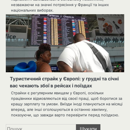
незважаючи на значні потрясіння у Франції та інших
національних виборах.
Туристичний страйк у Європі: у грудні та січні
вас чекають збої в рейсах і поїздах
Страйки є регулярним явищем у Європі, оскільки
працівники відмовляються від своєї праці, щоб боротися за
кращу зарплату та умови. Виїзди іноді плануються на місяці
вперед, але інші оголошуються в останню хвилину,
показуючи, що завжди варто перевірити перед поїздкою.
Пошук: