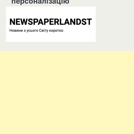
персоналізацію