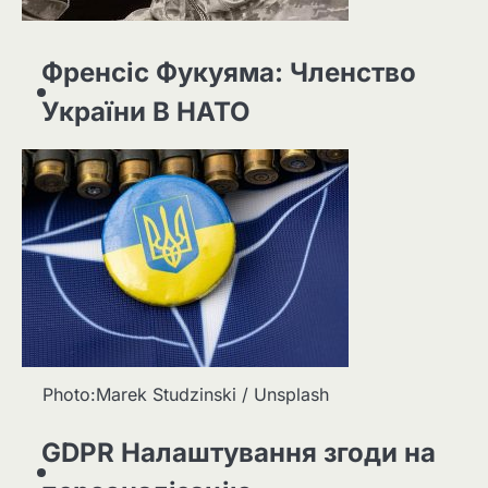
Френсіс Фукуяма: Членство
України В НАТО
Photo:Marek Studzinski / Unsplash
GDPR Налаштування згоди на