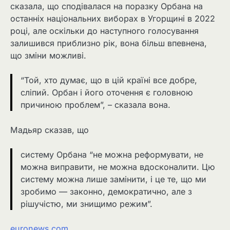
сказала, що сподівалася на поразку Орбана на
останніх національних виборах в Угорщині в 2022
році, але оскільки до наступного голосування
залишився приблизно рік, вона більш впевнена,
що зміни можливі.
“Той, хто думає, що в цій країні все добре,
сліпий. Орбан і його оточення є головною
причиною проблем”, – сказала вона.
Мадьяр сказав, що
систему Орбана “не можна реформувати, не
можна виправити, не можна вдосконалити. Цю
систему можна лише замінити, і це те, що ми
зробимо — законно, демократично, але з
рішучістю, ми знищимо режим”.
euronews.com