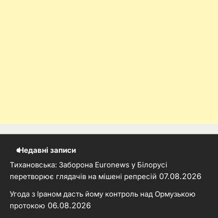
Недавні записи
Тихановська: Заборона Euronews у Білорусі
07.08.2026
перетворює глядачів на мішені репресій
Угода з Іраном дасть йому контроль над Ормузькою
06.08.2026
протокою