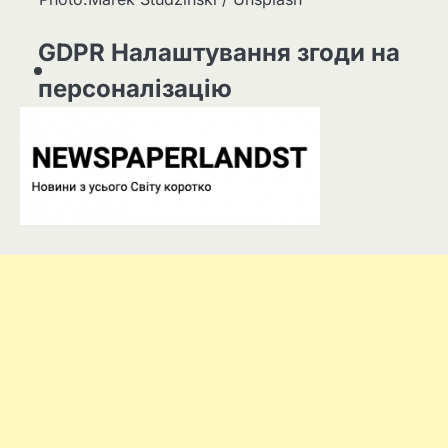
GDPR Налаштування згоди на
персоналізацію