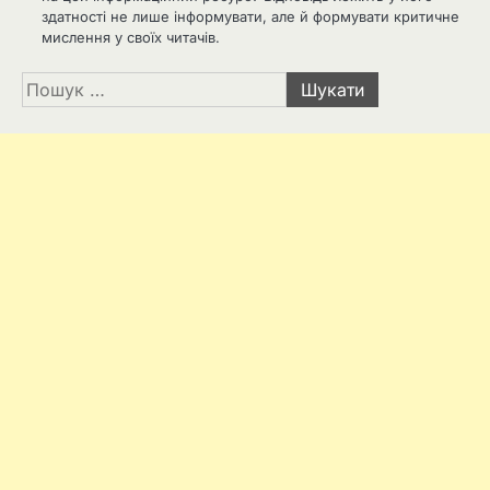
здатності не лише інформувати, але й формувати критичне
мислення у своїх читачів.
Пошук: