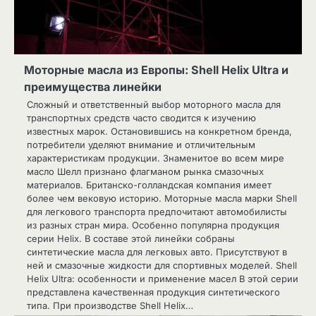
Моторные масла из Европы: Shell Helix Ultra и
преимущества линейки
Сложный и ответственный выбор моторного масла для
транспортных средств часто сводится к изучению
известных марок. Остановившись на конкретном бренда,
потребители уделяют внимание и отличительным
характеристикам продукции. Знаменитое во всем мире
масло Шелл признано флагманом рынка смазочных
материалов. Британско-голландская компания имеет
более чем вековую историю. Моторные масла марки Shell
для легкового транспорта предпочитают автомобилисты
из разных стран мира. Особенно популярна продукция
серии Helix. В составе этой линейки собраны
синтетические масла для легковых авто. Присутствуют в
ней и смазочные жидкости для спортивных моделей. Shell
Helix Ultra: особенности и применение масел В этой серии
представлена качественная продукция синтетического
типа. При производстве Shell Helix…