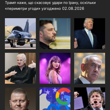
Трамп каже, що скасовує удари по Ірану, оскільки
02.08.2026
«периметри угоди» узгоджено