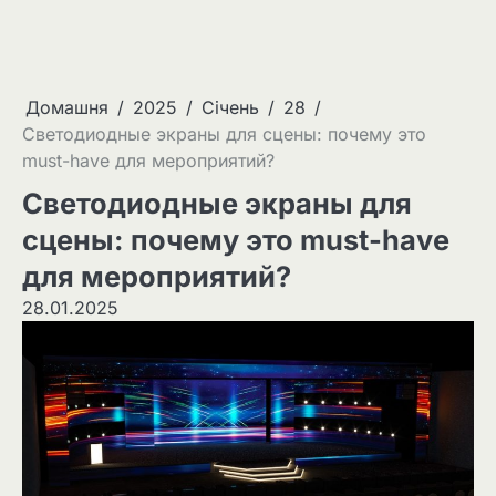
Домашня
2025
Січень
28
Светодиодные экраны для сцены: почему это
must-have для мероприятий?
Светодиодные экраны для
сцены: почему это must-have
для мероприятий?
28.01.2025