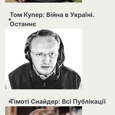
Том Купер: Війна в Україні.
Останнє
Тімоті Снайдер: Всі Публікації