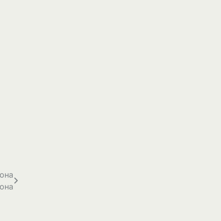
она
она