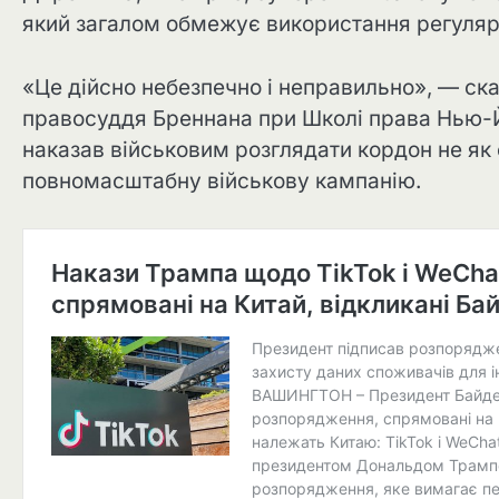
який загалом обмежує використання регулярн
«Це дійсно небезпечно і неправильно», — ск
правосуддя Бреннана при Школі права Нью-Й
наказав військовим розглядати кордон не як 
повномасштабну військову кампанію.