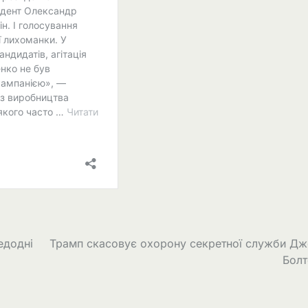
едодні
Трамп скасовує охорону секретної служби Дж
Болт