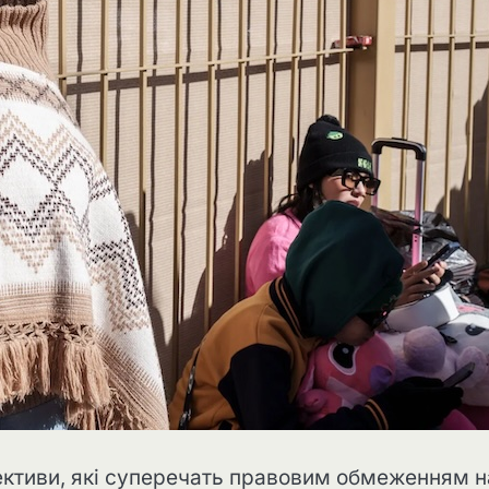
ективи, які суперечать правовим обмеженням н