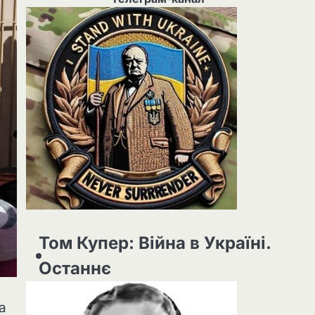
Том Купер: Війна в Україні.
Останнє
а