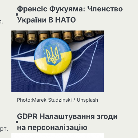
Френсіс Фукуяма: Членство
України В НАТО
.
Photo:Marek Studzinski / Unsplash
GDPR Налаштування згоди
на персоналізацію
рт.