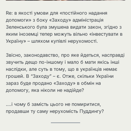
Re: в якості умови для «постійного надання
допомоги» з боку «Заходу» адміністрація
Зеленського була змушена видати закон, згідно з
яким іноземці тепер можуть вільно «інвестувати в
Україну» – шляхом купівлі нерухомості.
Звісно, ​​законодавство, про яке йдеться, насправді
звучить дещо по-іншому і мало б мати якісь інші
наслідки, але суть в тому, що в українців немає
грошей. В “Заходу” – є. Отже, скільки України
зараз буде продано «Заходу» в обмін на
допомогу, яка ніколи не надійде?
….і чому б замість цього не помиритися,
продавши ту саму нерухомість Пуддингу?