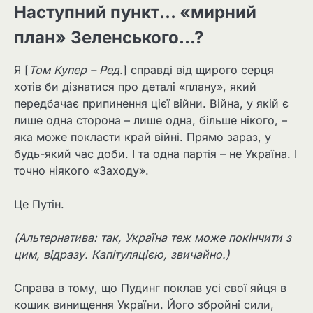
Наступний пункт… «мирний
план» Зеленського…?
Я [
Том Купер – Ред.
] справді від щирого серця
хотів би дізнатися про деталі «плану», який
передбачає припинення цієї війни. Війна, у якій є
лише одна сторона – лише одна, більше нікого, –
яка може покласти край війні. Прямо зараз, у
будь-який час доби. І та одна партія – не Україна. І
точно ніякого «Заходу».
Це Путін.
(Альтернатива: так, Україна теж може покінчити з
цим, відразу. Капітуляцією, звичайно.)
Справа в тому, що Пудинг поклав усі свої яйця в
кошик винищення України. Його збройні сили,