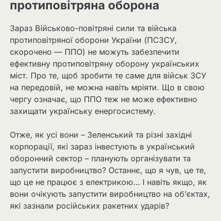
протиповітряна оборона
Зараз Військово-повітряні сили та війська
протиповітряної оборони України (ПСЗСУ,
скорочено — ППО) не можуть забезпечити
ефективну протиповітряну оборону українських
міст. Про те, щоб зробити те саме для військ ЗСУ
на передовій, не можна навіть мріяти. Що в свою
чергу означає, що ППО теж не може ефективно
захищати українську енергосистему.
Отже, як усі вони – Зеленський та різні західні
корпорації, які зараз інвестують в український
оборонний сектор – планують організувати та
запустити виробництво? Останнє, що я чув, це те,
що це не працює з електрикою… І навіть якщо, як
вони очікують запустити виробництво на об’єктах,
які зазнали російських ракетних ударів?