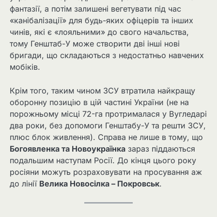
фантазії, а потім залишені вегетувати під час
«канібалізації» для будь-яких офіцерів та інших
чинів, які є «лояльними» до свого начальства,
тому Генштаб-У може створити дві інші нові
бригади, що складаються з недостатньо навчених
мобіків.
Крім того, таким чином ЗСУ втратила найкращу
оборонну позицію в цій частині України (не на
порожньому місці 72-га протрималася у Вугледарі
два роки, без допомоги Генштабу-У та решти ЗСУ,
плюс блок живлення). Справа не лише в тому, що
Богоявленка та Новоукраїнка
зараз піддаються
подальшим наступам Росії. До кінця цього року
росіяни можуть розраховувати на просування аж
до лінії
Велика Новосілка – Покровськ
.