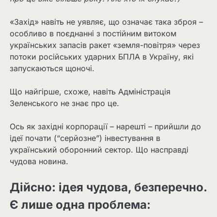
«Захід» навіть не уявляє, що означає така зброя –
особливо в поєднанні з постійним витоком
українських запасів ракет «земля-повітря» через
потоки російських ударних БПЛА в Україну, які
запускаються щоночі.
Що найгірше, схоже, навіть Адміністрація
Зеленського не знає про це.
Ось як західні корпорації – нарешті – прийшли до
ідеї почати (“серйозне”) інвестування в
український оборонний сектор. Що насправді
чудова новина.
Дійсно: ідея чудова, безперечно.
Є лише одна проблема: