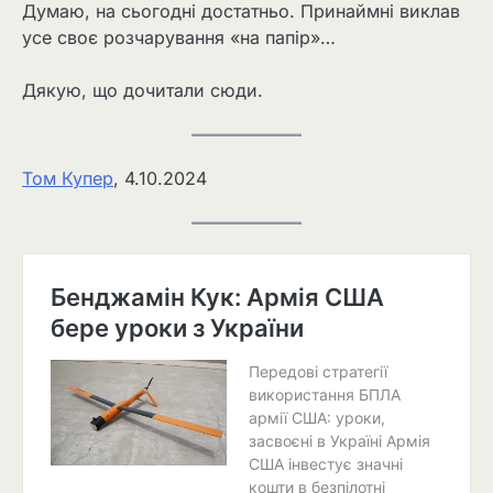
Думаю, на сьогодні достатньо. Принаймні виклав
усе своє розчарування «на папір»…
Дякую, що дочитали сюди.
Том Купер
, 4.10.2024