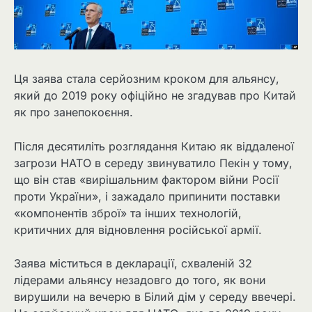
Ця заява стала серйозним кроком для альянсу,
який до 2019 року офіційно не згадував про Китай
як про занепокоєння.
Після десятиліть розглядання Китаю як віддаленої
загрози НАТО в середу звинуватило Пекін у тому,
що він став «вирішальним фактором війни Росії
проти України», і зажадало припинити поставки
«компонентів зброї» та інших технологій,
критичних для відновлення російської армії.
Заява міститься в декларації, схваленій 32
лідерами альянсу незадовго до того, як вони
вирушили на вечерю в Білий дім у середу ввечері.