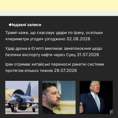
Недавні записи
Трамп каже, що скасовує удари по Ірану, оскільки
02.08.2026
«периметри угоди» узгоджено
Удар дрона в Єгипті викликає занепокоєння щодо
31.07.2026
безпеки експорту нафти через Суец
Іран отримає китайські переносні ракетні системи
29.07.2026
протягом кількох тижнів