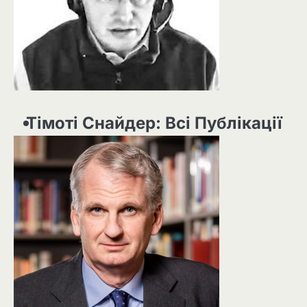
Тімоті Снайдер: Всі Публікації