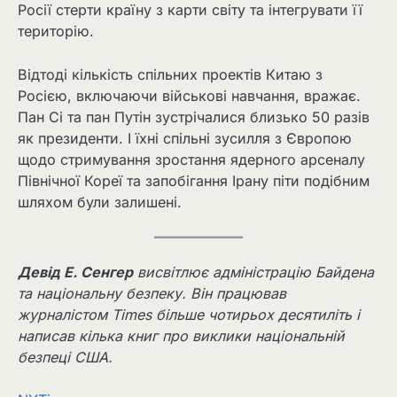
Росії стерти країну з карти світу та інтегрувати її
територію.
Відтоді кількість спільних проектів Китаю з
Росією, включаючи військові навчання, вражає.
Пан Сі та пан Путін зустрічалися близько 50 разів
як президенти. І їхні спільні зусилля з Європою
щодо стримування зростання ядерного арсеналу
Північної Кореї та запобігання Ірану піти подібним
шляхом були залишені.
Девід Е. Сенгер
висвітлює адміністрацію Байдена
та національну безпеку. Він працював
журналістом Times більше чотирьох десятиліть і
написав кілька книг про виклики національній
безпеці США.