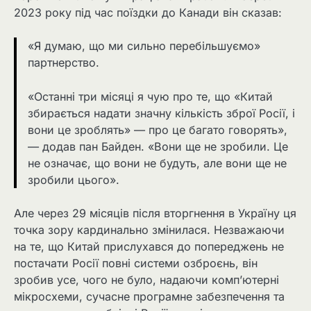
2023 року під час поїздки до Канади він сказав:
«Я думаю, що ми сильно перебільшуємо»
партнерство.
«Останні три місяці я чую про те, що «Китай
збирається надати значну кількість зброї Росії, і
вони це зроблять» — про це багато говорять»,
— додав пан Байден. «Вони ще не зробили. Це
не означає, що вони не будуть, але вони ще не
зробили цього».
Але через 29 місяців після вторгнення в Україну ця
точка зору кардинально змінилася. Незважаючи
на те, що Китай прислухався до попереджень не
постачати Росії повні системи озброєнь, він
зробив усе, чого не було, надаючи комп’ютерні
мікросхеми, сучасне програмне забезпечення та