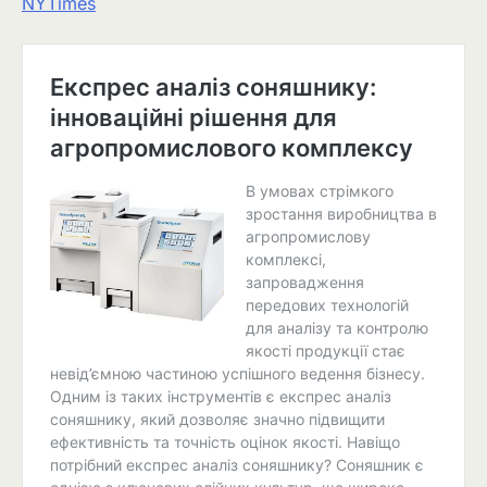
NYTimes