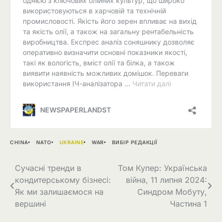
CHINA
NATO
UKRAINE
WAR
ВИБІР РЕДАКЦІЇ
Навігація
Сучасні тренди в
Том Купер: Українська
кондитерському бізнесі:
війна, 11 липня 2024:
записів
Як ми залишаємося на
Синдром Мобуту,
вершині
Частина 1