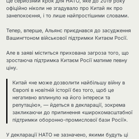
Це серйозний крок для НАТО, яке до 2019 року
офіційно ніколи не згадувало про Китай як про
занепокоєння, і то лише найпростішими словами.
Тепер, вперше, Альянс приєднався до засудження
Вашингтоном військової підтримки Китаєм Росії.
Але в заяві міститься прихована загроза того, що
зростаюча підтримка Китаєм Росії матиме певну
ціну.
Китай «не може дозволити найбільшу війну в
Європі в новітній історії без того, щоб це
негативно вплинуло на його інтереси та
репутацію», — йдеться в декларації, зокрема
закликаючи до припинення «широкомасштабної
підтримки оборонно-промислової бази Росії».
У декларації НАТО не зазначено, якими будуть ці