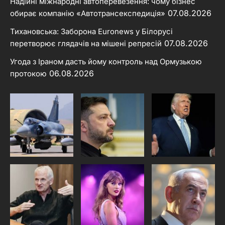
Надійні міжнародні автоперевезення: чому бізнес
07.08.2026
обирає компанію «Автотрансекспедиція»
Тихановська: Заборона Euronews у Білорусі
07.08.2026
перетворює глядачів на мішені репресій
Угода з Іраном дасть йому контроль над Ормузькою
06.08.2026
протокою