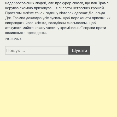
недобросовісних людей, але прокурор сказав, що пан Трамп
керував схемою приховування виплати негласних грошей.
Протягом майже трьох годин у вівторок адвокат Дональда
Дж. Трампа докладав усіх зусиль, щоб переконати присяжних
виправдати його клієнта, володіючи скальпелем, щоб
атакувати майже кожну частину кримінальної справи проти
колишнього президента.
29.05.2024
Пошук: