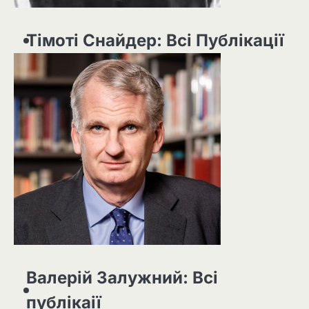
Тімоті Снайдер: Всі Публікації
Валерій Залужний: Всі
публікаії