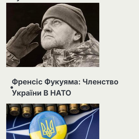
Френсіс Фукуяма: Членство
України В НАТО