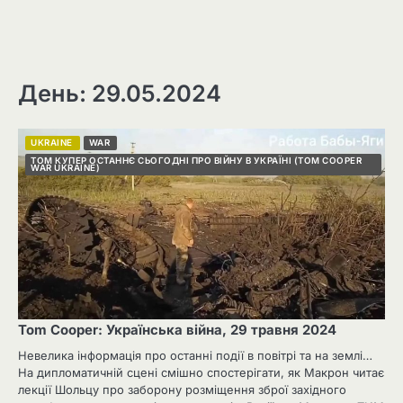
День: 29.05.2024
UKRAINE
WAR
ТОМ КУПЕР ОСТАННЄ СЬОГОДНІ ПРО ВІЙНУ В УКРАЇНІ (TOM COOPER
WAR UKRAINE)
Tom Cooper: Українська війна, 29 травня 2024
Невелика інформація про останні події в повітрі та на землі…
На дипломатичній сцені смішно спостерігати, як Макрон читає
лекції Шольцу про заборону розміщення зброї західного