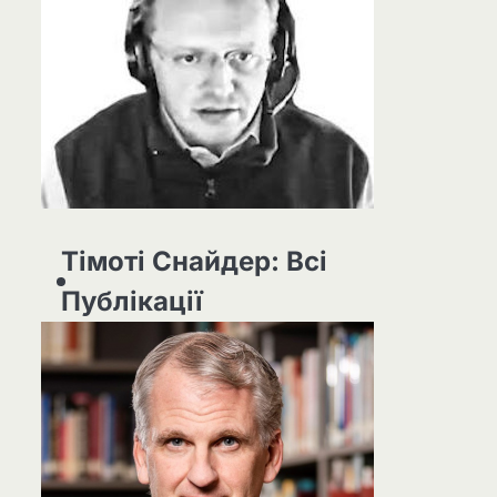
Тімоті Снайдер: Всі
Публікації