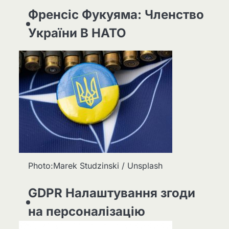
Френсіс Фукуяма: Членство
України В НАТО
Photo:Marek Studzinski / Unsplash
GDPR Налаштування згоди
на персоналізацію