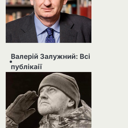
Валерій Залужний: Всі
публікаії