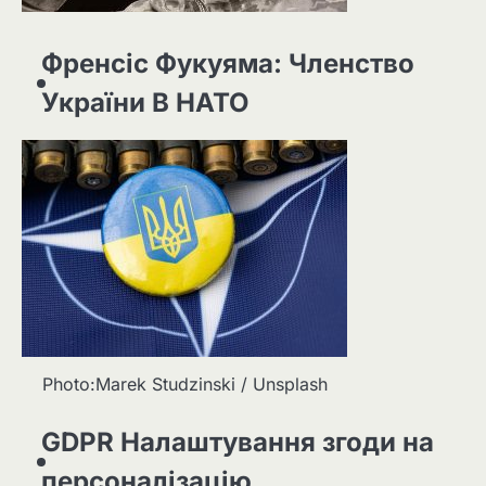
Френсіс Фукуяма: Членство
України В НАТО
Photo:Marek Studzinski / Unsplash
GDPR Налаштування згоди на
персоналізацію