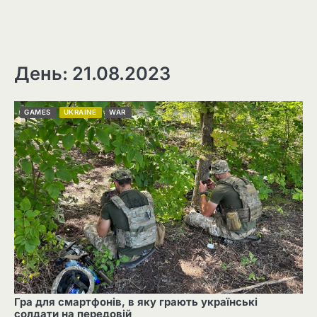
День: 21.08.2023
GAMES
UKRAINE
WAR
Гра для смартфонів, в яку грають українські
солдати на передовій