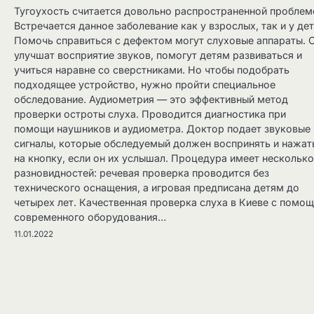
Тугоухость считается довольно распространенной проблем
Встречается данное заболевание как у взрослых, так и у дет
Помочь справиться с дефектом могут слуховые аппараты. 
улучшат восприятие звуков, помогут детям развиваться и
учиться наравне со сверстниками. Но чтобы подобрать
подходящее устройство, нужно пройти специальное
обследование. Аудиометрия — это эффективный метод
проверки остроты слуха. Проводится диагностика при
помощи наушников и аудиометра. Доктор подает звуковые
сигналы, которые обследуемый должен воспринять и нажат
на кнопку, если он их услышал. Процедура имеет несколько
разновидностей: речевая проверка проводится без
технического оснащения, а игровая предписана детям до
четырех лет. Качественная проверка слуха в Киеве с помо
современного оборудования…
11.01.2022