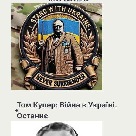
Том Купер: Війна в Україні.
Останнє