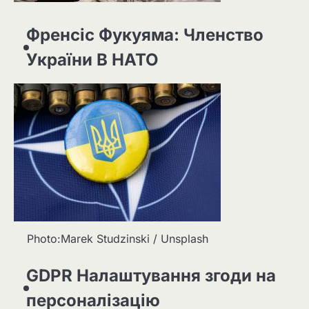
Френсіс Фукуяма: Членство
України В НАТО
Photo:Marek Studzinski / Unsplash
GDPR Налаштування згоди на
персоналізацію