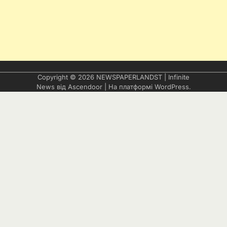
Copyright © 2026
NEWSPAPERLANDST
| Infinite
News від
Ascendoor
| На платформі
WordPress
.