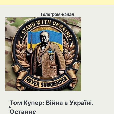
Телеграм-канал
Том Купер: Війна в Україні.
Останнє