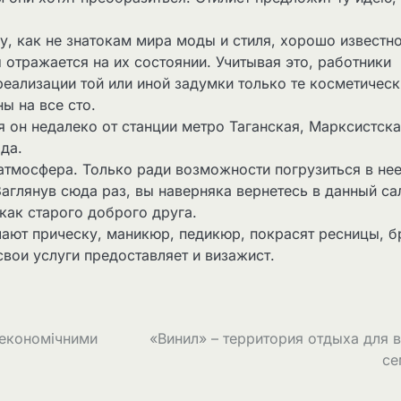
, как не знатокам мира моды и стиля, хорошо известно
 отражается на их состоянии. Учитывая это, работники
реализации той или иной задумки только те косметическ
ы на все сто.
он недалеко от станции метро Таганская, Марксистска
да.
тмосфера. Только ради возможности погрузиться в не
Заглянув сюда раз, вы наверняка вернетесь в данный са
как старого доброго друга.
лают прическу, маникюр, педикюр, покрасят ресницы, б
свои услуги предоставляет и визажист.
 економічними
«Винил» – территория отдыха для 
се