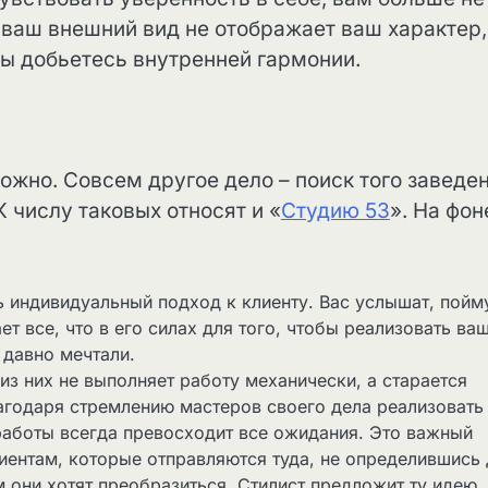
 ваш внешний вид не отображает ваш характер,
ы добьетесь внутренней гармонии.
ожно. Совсем другое дело – поиск того заведен
 числу таковых относят и «
Студию 53
». На фон
 индивидуальный подход к клиенту. Вас услышат, пойму
ет все, что в его силах для того, чтобы реализовать ва
 давно мечтали.
из них не выполняет работу механически, а старается
агодаря стремлению мастеров своего дела реализовать
 работы всегда превосходит все ожидания. Это важный
лиентам, которые отправляются туда, не определившись
м они хотят преобразиться. Стилист предложит ту идею,