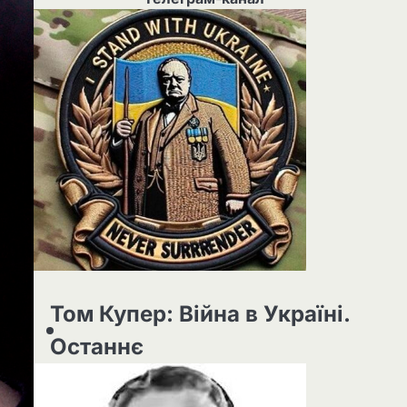
Том Купер: Війна в Україні.
Останнє