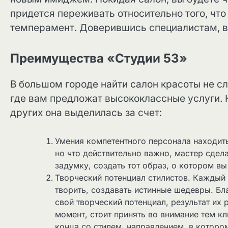
придется переживать относительно того, что
темперамент. Доверившись специалистам, в
Преимущества «Студии 53»
В большом городе найти салон красоты не сл
где вам предложат высококлассные услуги. К
других она выделилась за счет:
Умения компетентного персонала находить
но что действительно важно, мастер сдела
задумку, создать тот образ, о котором вы
Творческий потенциал стилистов. Каждый 
творить, создавать истинные шедевры. Бл
свой творческий потенциал, результат их
момент, стоит принять во внимание тем к
конца со стилем, направлением, в которо