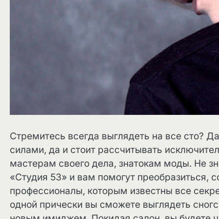
Стремитесь всегда выглядеть на все сто? Да
силами, да и стоит рассчитывать исключител
мастерам своего дела, знатокам моды. Не зн
«Студия 53» и вам помогут преобразиться, с
профессионалы, которым известны все секр
одной прически вы сможете выглядеть сног
новым имиджем. Покидая салон, вы будете ч