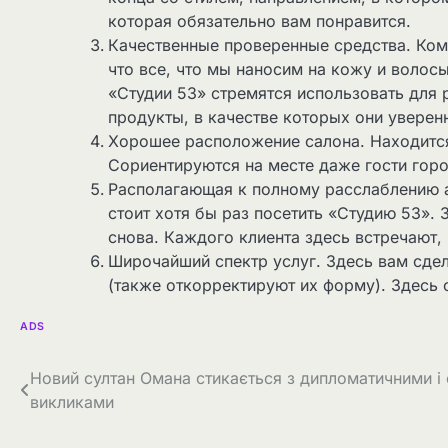
которая обязательно вам понравится.
Качественные проверенные средства. Кому
что все, что мы наносим на кожу и волосы
«Студии 53» стремятся использовать для 
продукты, в качестве которых они уверенн
Хорошее расположение салона. Находится 
Сориентируются на месте даже гости горо
Располагающая к полному расслаблению а
стоит хотя бы раз посетить «Студию 53». 
снова. Каждого клиента здесь встречают, 
Широчайший спектр услуг. Здесь вам сде
(также откорректируют их форму). Здесь 
ADS
Навігація
Новий султан Омана стикається з дипломатичними і
викликами
записів