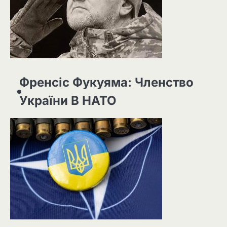
Френсіс Фукуяма: Членство
України В НАТО