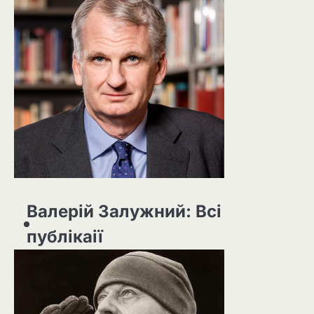
Валерій Залужний: Всі
публікаії