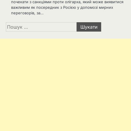
почекати з санкціями проти олігарха, який може виявитися
важливим як посередник з Росією у допомозі мирних
переговорів, за…
Пошук: