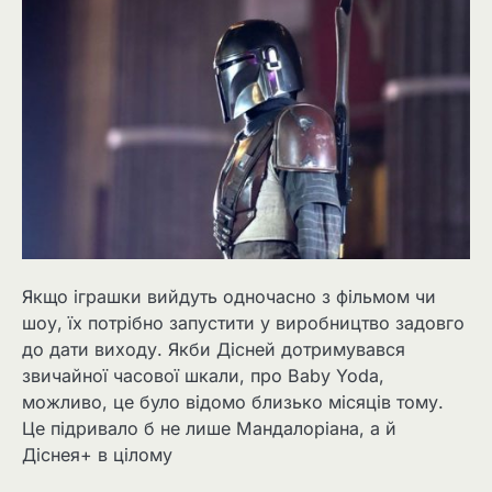
Якщо іграшки вийдуть одночасно з фільмом чи
шоу, їх потрібно запустити у виробництво задовго
до дати виходу. Якби Дісней дотримувався
звичайної часової шкали, про Baby Yoda,
можливо, це було відомо близько місяців тому.
Це підривало б не лише Мандалоріана, а й
Діснея+ в цілому