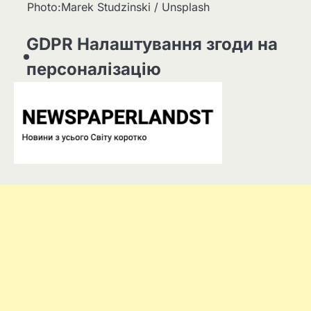
Photo:Marek Studzinski / Unsplash
GDPR Налаштування згоди на
персоналізацію