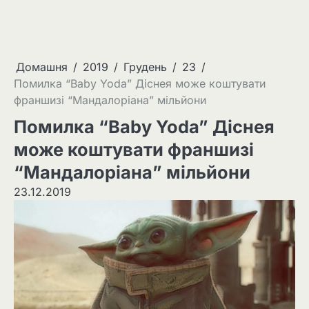
Домашня
2019
Грудень
23
Помилка “Baby Yoda” Діснея може коштувати
франшизі “Мандалоріана” мільйони
Помилка “Baby Yoda” Діснея
може коштувати франшизі
“Мандалоріана” мільйони
23.12.2019