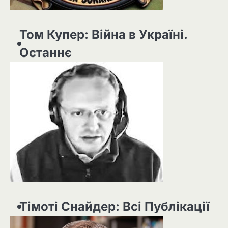
Том Купер: Війна в Україні.
Останнє
Тімоті Снайдер: Всі Публікації