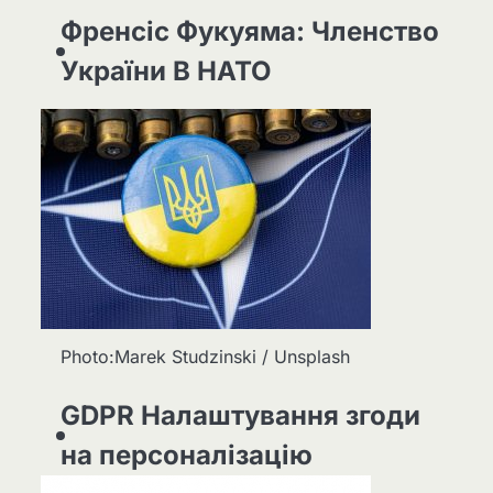
Френсіс Фукуяма: Членство
України В НАТО
Photo:Marek Studzinski / Unsplash
GDPR Налаштування згоди
на персоналізацію