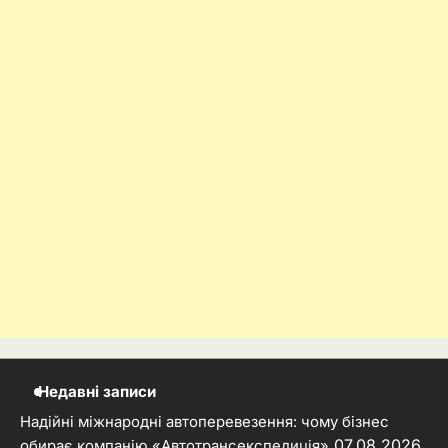
Недавні записи
Надійні міжнародні автоперевезення: чому бізнес
07.08.2026
обирає компанію «Автотрансекспедиція»