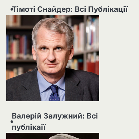
Тімоті Снайдер: Всі Публікації
Валерій Залужний: Всі
публікаії