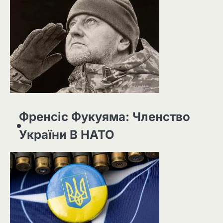
Френсіс Фукуяма: Членство
України В НАТО