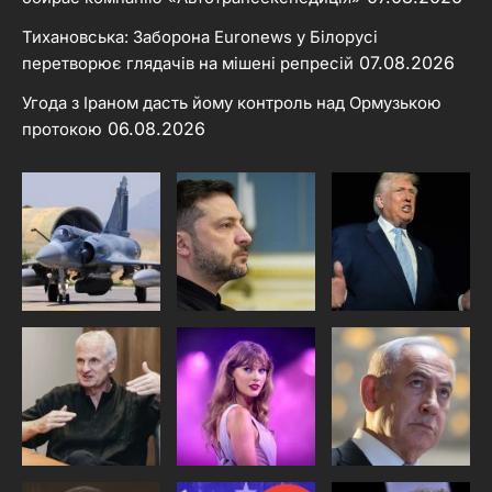
Тихановська: Заборона Euronews у Білорусі
07.08.2026
перетворює глядачів на мішені репресій
Угода з Іраном дасть йому контроль над Ормузькою
06.08.2026
протокою