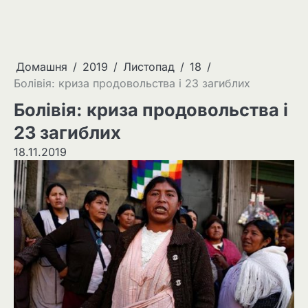
Домашня
2019
Листопад
18
Болівія: криза продовольства і 23 загиблих
Болівія: криза продовольства і
23 загиблих
18.11.2019