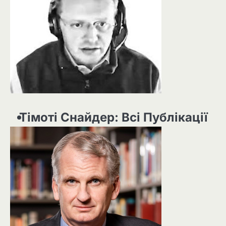
Тімоті Снайдер: Всі Публікації