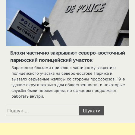
Блохи частично закрывают северо-восточный
парижский полицейский участок
Заражение блохами привело к частичному закрытию
полицейского участка на северо-востоке Парижа и
вызвало серьезные жалобы со стороны профсоюзов. 19-е
здание округа закрыто для общественности, и некоторые
службы были перемещены, но офицеры продолжают
работать внутри.
Пошук: