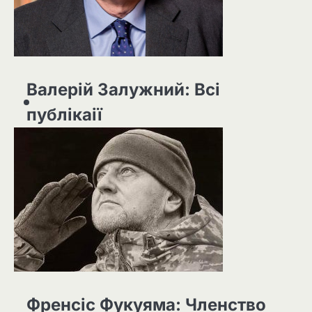
Валерій Залужний: Всі
публікаії
Френсіс Фукуяма: Членство